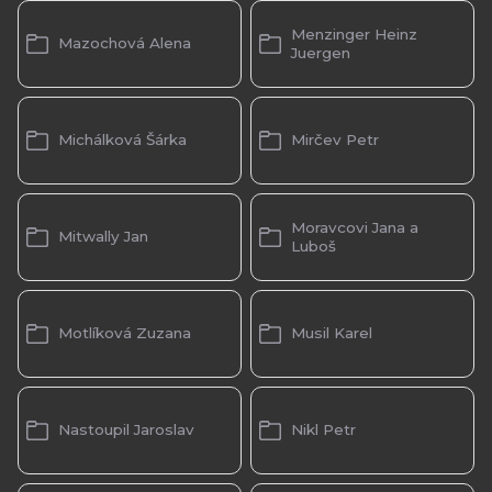
Menzinger Heinz
Mazochová Alena
Juergen
Michálková Šárka
Mirčev Petr
Moravcovi Jana a
Mitwally Jan
Luboš
Motlíková Zuzana
Musil Karel
Nastoupil Jaroslav
Nikl Petr