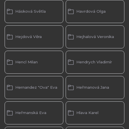
Hásková Světla
Havrdová Olga
Hejdová Věra
Hejhalová Veronika
Hencl Milan
Hendrych Vladimír
Hernandez "Ova" Eva
Heřmanová Jana
Heřmanská Eva
Hlava Karel