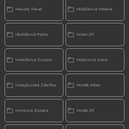
Hlavatý Pavel
Hlušičková Helena
Hluštíková Petra
Holan Jiří
Holečková Zuzana
Holéciová Ivana
Holejšovská Zdeňka
Honěk Milan
Honsová Zuzana
Horák Jiří