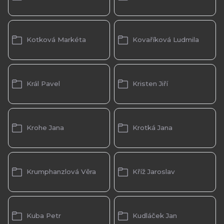
Kotková Markéta
Kovaříková Ludmila
Král Pavel
Kristen Jiří
Krohe Jana
Krotká Jana
Krumphanzlová Věra
Kříž Jaroslav
Kuba Petr
Kudláček Jan