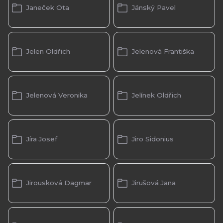
Janeček Ota
Jánský Pavel
Jelen Oldřich
Jelenová Františka
Jelenová Veronika
Jelínek Oldřich
Jíra Josef
Jiro Sidonius
Jirousková Dagmar
Jirušová Jana