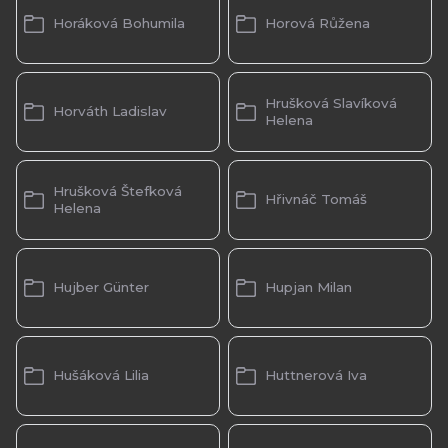
Horáková Bohumila
Horová Růžena
Hrušková Slavíková
Horváth Ladislav
Helena
Hrušková Štefková
Hřivnáč Tomáš
Helena
Hujber Günter
Hupjan Milan
Hušáková Lilia
Huttnerová Iva