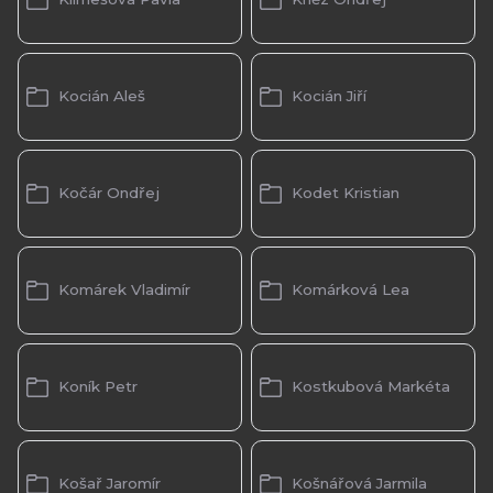
Kocián Aleš
Kocián Jiří
Kočár Ondřej
Kodet Kristian
Komárek Vladimír
Komárková Lea
Koník Petr
Kostkubová Markéta
Košař Jaromír
Košnářová Jarmila