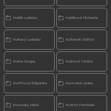
Kuklík Ladislav
Kuklíková Michaela
Kulhavý Ladislav
Kulhánek Oldřich
Kulina Sergej
Kulinová Taťána
Kurfiřtová Štěpánka
Kurovská Lenka
Kurovský Miloš
Květoň František