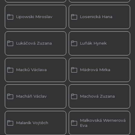
Lipowski Miroslav
Losenická Hana
Lukáčová Zuzana
Luňák Hynek
Macků Václava
Mádrová Mirka
Macháň Václav
Machová Zuzana
Malkovská Wernerová
Malaník Vojtěch
Eva