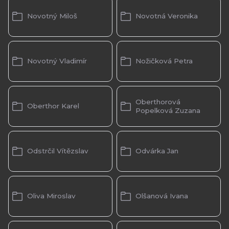
Novotný Miloš
Novotná Veronika
Novotný Vladimír
Nožičková Petra
Oberthorová
Oberthor Karel
Popelková Zuzana
Odstrčil Vítězslav
Odvárka Jan
Oliva Miroslav
Olšanová Ivana