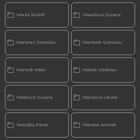
Mareš Rudolf
Marešová Zuzana
Martinec Stanislav
Martinek Stanislav
Martiník Milan
Mašek Vladislav
Mašková Zuzana
Matulová Libuše
Matuška Pavel
Matzke Antonín