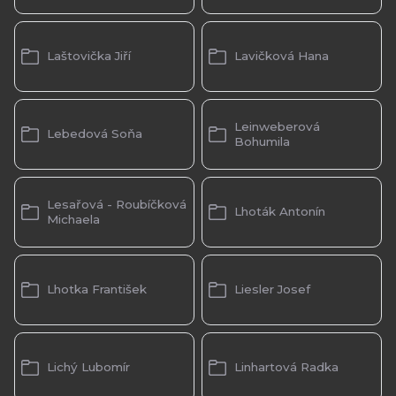
Laštovička Jiří
Lavičková Hana
Leinweberová
Lebedová Soňa
Bohumila
Lesařová - Roubíčková
Lhoták Antonín
Michaela
Lhotka František
Liesler Josef
Lichý Lubomír
Linhartová Radka