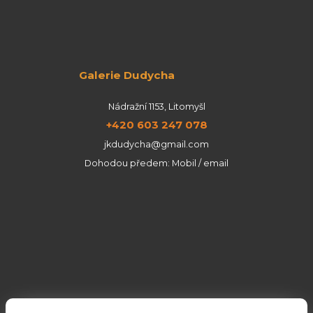
Galerie Dudycha
Nádražní 1153, Litomyšl
+420 603 247 078
jkdudycha@gmail.com
Dohodou předem: Mobil / email