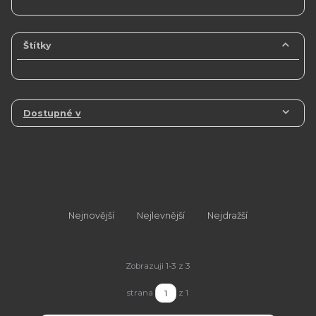
Štítky
Dostupné v
Nejnovější
Nejlevnější
Nejdražší
Zobrazuji 1-3 z 3
strana
z 1