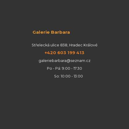
Galerie Barbara
Střelecká ulice 838, Hradec Králové
+420 603 199 413
galeriebarbara@seznam.cz
Po - Pá: 9:00 - 17:30
So: 10:00 - 13:00