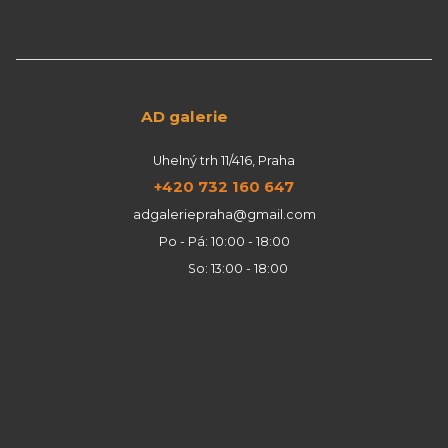
AD galerie
Uhelný trh 11/416, Praha
+420 732 160 647
adgaleriepraha@gmail.com
Po - Pá: 10:00 - 18:00
So: 13:00 - 18:00