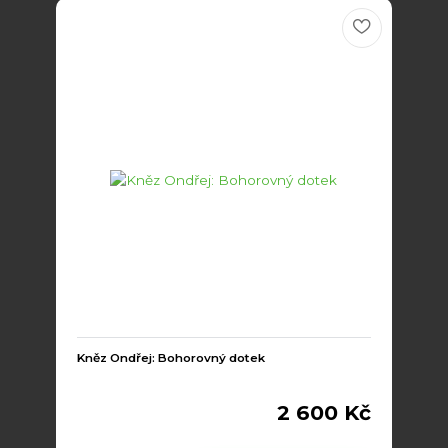
Kněz Ondřej: Bohorovný dotek
2 600 Kč