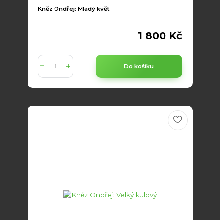
Kněz Ondřej: Mladý květ
1 800 Kč
Do košíku