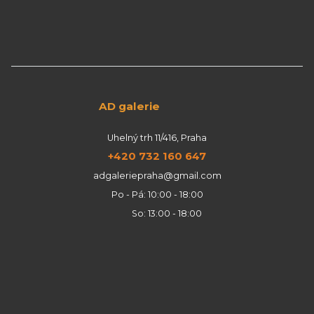
AD galerie
Uhelný trh 11/416, Praha
+420 732 160 647
adgaleriepraha@gmail.com
Po - Pá: 10:00 - 18:00
So: 13:00 - 18:00