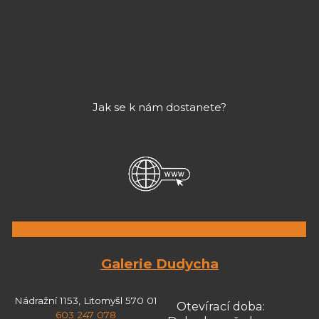
Jak se k nám dostanete?
Galerie Dudycha
Nádražní 1153, Litomyšl 570 01
Otevírací doba:
603 247 078