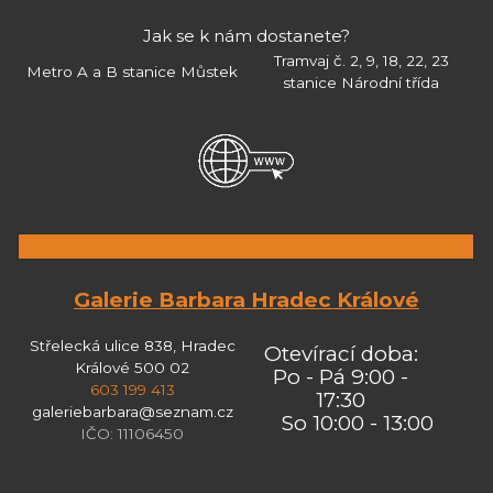
Jak se k nám dostanete?
Tramvaj č. 2, 9, 18, 22, 23
Metro A a B stanice Můstek
stanice Národní třída
Galerie Barbara Hradec Králové
Střelecká ulice 838, Hradec
Otevírací doba:
Králové 500 02
Po - Pá 9:00 -
603 199 413
17:30
galeriebarbara@seznam.cz
So 10:00 - 13:00
IČO: 11106450