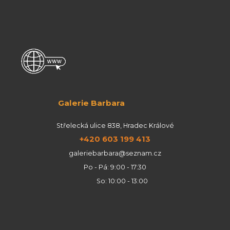
Galerie Barbara
Střelecká ulice 838, Hradec Králové
+420 603 199 413
galeriebarbara@seznam.cz
Po - Pá: 9:00 - 17:30
So: 10:00 - 13:00