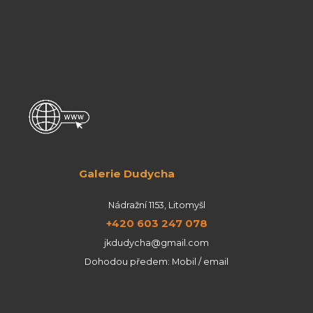
Galerie Dudycha
Nádražní 1153, Litomyšl
+420 603 247 078
jkdudycha@gmail.com
Dohodou předem: Mobil / email