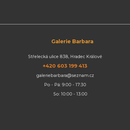
Galerie Barbara
Střelecká ulice 838, Hradec Králové
+420 603 199 413
galeriebarbara@seznam.cz
Po - Pá: 9:00 - 17:30
So: 10:00 - 13:00