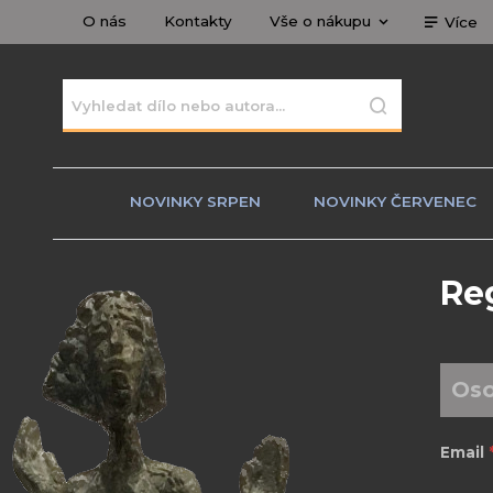
O nás
Kontakty
Vše o nákupu
Více
NOVINKY SRPEN
NOVINKY ČERVENEC
Re
Oso
Email