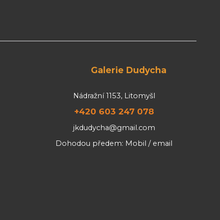
Galerie Dudycha
Nádražní 1153, Litomyšl
+420 603 247 078
jkdudycha@gmail.com
Dohodou předem: Mobil / email