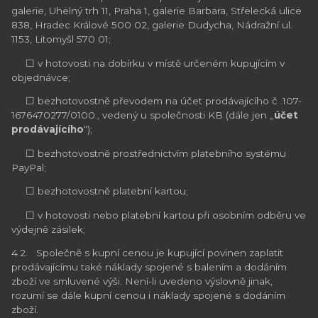
galerie, Uhelný trh 11, Praha 1, galerie Barbara, Střelecká ulice
838, Hradec Králové 500 02, galerie Dudycha, Nádražní ul.
1153, Litomyšl 570 01;
☐ v hotovosti na dobírku v místě určeném kupujícím v
objednávce;
☐ bezhotovostně převodem na účet prodávajícího č .107-
1676470277/0100., vedený u společnosti KB (dále jen „
účet
prodávajícího
“);
☐ bezhotovostně prostřednictvím platebního systému
PayPal;
☐ bezhotovostně platební kartou;
☐ v hotovosti nebo platební kartou při osobním odběru ve
výdejně zásilek;
4.2. Společně s kupní cenou je kupující povinen zaplatit
prodávajícímu také náklady spojené s balením a dodáním
zboží ve smluvené výši. Není-li uvedeno výslovně jinak,
rozumí se dále kupní cenou i náklady spojené s dodáním
zboží.