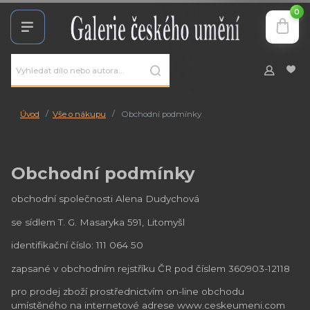
0
Úvod
Vše o nákupu
Obchodní podmínky
Obchodní podmínky
obchodní společnosti Alena Dudychová
se sídlem T. G. Masaryka 591, Litomyšl
identifikační číslo: 111 064 50
zapsané v obchodním rejstříku ČR pod číslem 360903-12118
pro prodej zboží prostřednictvím on-line obchodu
umístěného na internetové adrese www.ceskeumeni.com