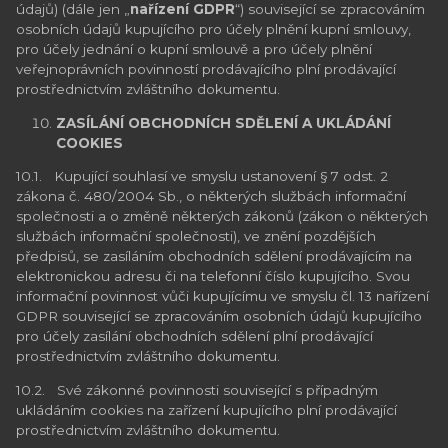
údajů) (dále jen „
nařízení GDPR
“) související se zpracováním
osobních údajů kupujícího pro účely plnění kupní smlouvy,
pro účely jednání o kupní smlouvě a pro účely plnění
veřejnoprávních povinností prodávajícího plní prodávající
prostřednictvím zvláštního dokumentu.
ZASÍLÁNÍ OBCHODNÍCH SDĚLENÍ A UKLÁDÁNÍ
COOKIES
10.1. Kupující souhlasí ve smyslu ustanovení § 7 odst. 2
zákona č. 480/2004 Sb., o některých službách informační
společnosti a o změně některých zákonů (zákon o některých
službách informační společnosti), ve znění pozdějších
předpisů, se zasíláním obchodních sdělení prodávajícím na
elektronickou adresu či na telefonní číslo kupujícího. Svou
informační povinnost vůči kupujícímu ve smyslu čl. 13 nařízení
GDPR související se zpracováním osobních údajů kupujícího
pro účely zasílání obchodních sdělení plní prodávající
prostřednictvím zvláštního dokumentu.
10.2. Své zákonné povinnosti související s případným
ukládáním cookies na zařízení kupujícího plní prodávající
prostřednictvím zvláštního dokumentu.