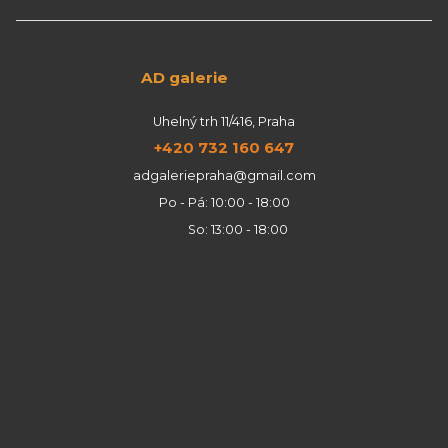
AD galerie
Uhelný trh 11/416, Praha
+420 732 160 647
adgaleriepraha@gmail.com
Po - Pá: 10:00 - 18:00
So: 13:00 - 18:00