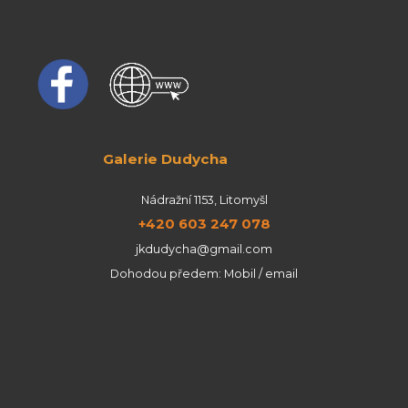
Galerie Dudycha
Nádražní 1153, Litomyšl
+420 603 247 078
jkdudycha@gmail.com
Dohodou předem: Mobil / email