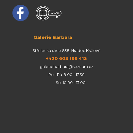
Galerie Barbara
Střelecká ulice 838, Hradec Králové
+420 603 199 413
galeriebarbara@seznam.cz
Po - Pá: 9:00 - 17:30
So: 10:00 - 13:00