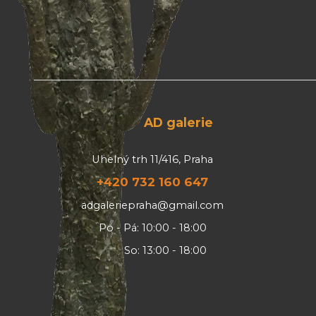
AD galerie
Uhelný trh 11/416, Praha
+420 732 160 647
adgaleriepraha@gmail.com
Po - Pá: 10:00 - 18:00
So: 13:00 - 18:00