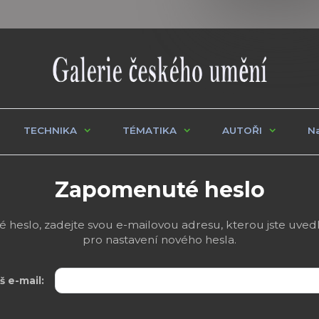
TECHNIKA
TÉMATIKA
AUTOŘI
Na
Zapomenuté heslo
vé heslo, zadejte svou e-mailovou adresu, kterou jste uvedl
pro nastavení nového hesla.
š e-mail: