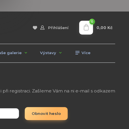
0
0,00 Kč
Přihlášení
še galerie
Výstavy
Více
i při registraci. Zašleme Vám na ni e-mail s odkazem
Obnovit heslo