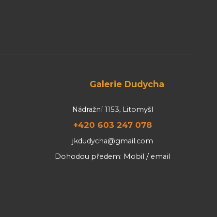
Galerie Dudycha
Nádražní 1153, Litomyšl
+420 603 247 078
jkdudycha@gmail.com
Dohodou předem: Mobil / email