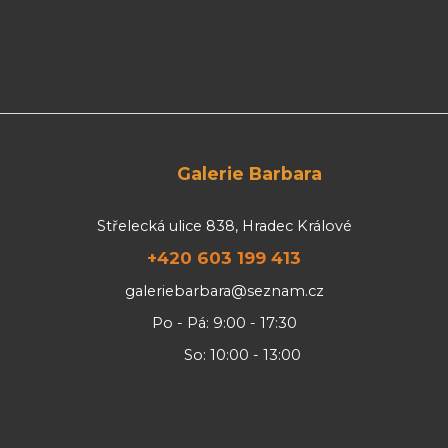
Galerie Barbara
Střelecká ulice 838, Hradec Králové
+420 603 199 413
galeriebarbara@seznam.cz
Po - Pá: 9:00 - 17:30
So: 10:00 - 13:00