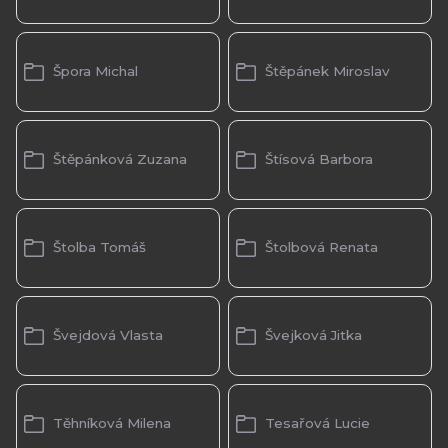
Špora Michal
Štěpánek Miroslav
Štěpánková Zuzana
Štísová Barbora
Štolba Tomáš
Štolbová Renata
Švejdová Vlasta
Švejková Jitka
Těhníková Milena
Tesařová Lucie