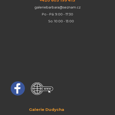
+420 603 199 413
galeriebarbara@seznam.cz
Po - Pá: 9:00 - 17:30
So: 10:00 - 13:00
Galerie Dudycha