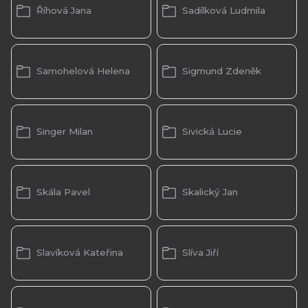
Říhová Jana
Sadílková Ludmila
Samohelová Helena
Sigmund Zdeněk
Singer Milan
Sivická Lucie
Skála Pavel
Skalický Jan
Slavíková Kateřina
Slíva Jiří