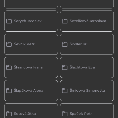
Šerých Jaroslav
Šetelíková Jaroslava
Ševčík Petr
Šindler Jiří
Škrancová Ivana
Šlachtová Eva
Šlapáková Alena
Šmídová Simonetta
Šotová Jitka
Špaček Petr