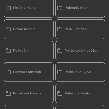
Plotěná Marie
Poledník Petr
Pollák Rudolf
PON František
Pošva Jiří
Potůčková Naděžda
Pražma František
Prchlíková Sylva
Proňková Helena
Rafailová Květa