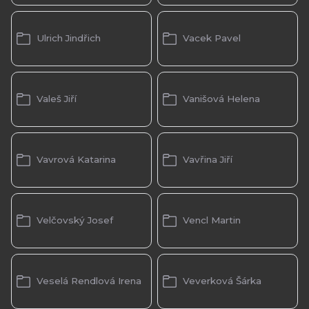
Ulrich Jindřich
Vacek Pavel
Valeš Jiří
Vanišová Helena
Vavrová Katarina
Vavřina Jiří
Velčovský Josef
Vencl Martin
Veselá Rendlová Irena
Veverková Šárka