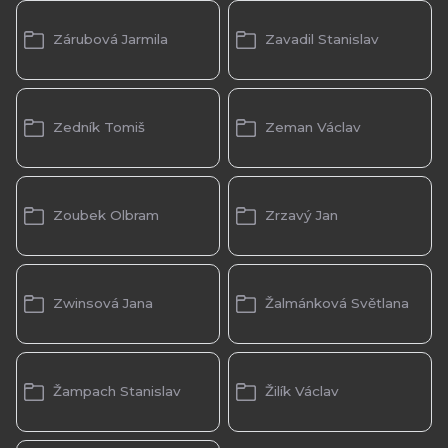
Zárubová Jarmila
Zavadil Stanislav
Zedník Tomiš
Zeman Václav
Zoubek Olbram
Zrzavý Jan
Zwinsová Jana
Žalmánková Světlana
Žampach Stanislav
Žilík Václav