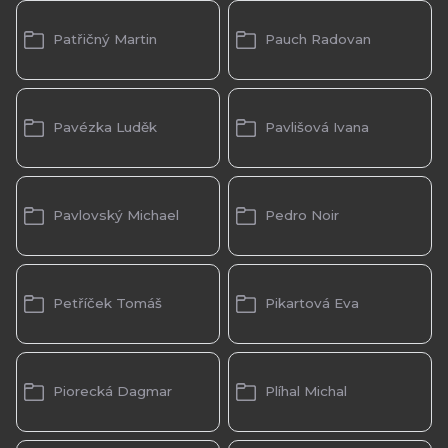
Patřičný Martin
Pauch Radovan
Pavézka Luděk
Pavlišová Ivana
Pavlovský Michael
Pedro Noir
Petříček Tomáš
Pikartová Eva
Piorecká Dagmar
Plíhal Michal