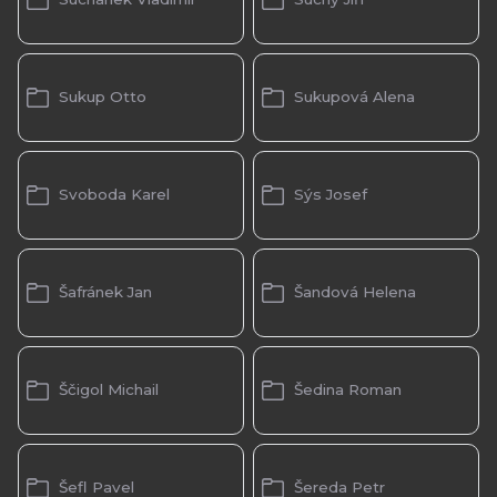
Sukup Otto
Sukupová Alena
Svoboda Karel
Sýs Josef
Šafránek Jan
Šandová Helena
Ščigol Michail
Šedina Roman
Šefl Pavel
Šereda Petr