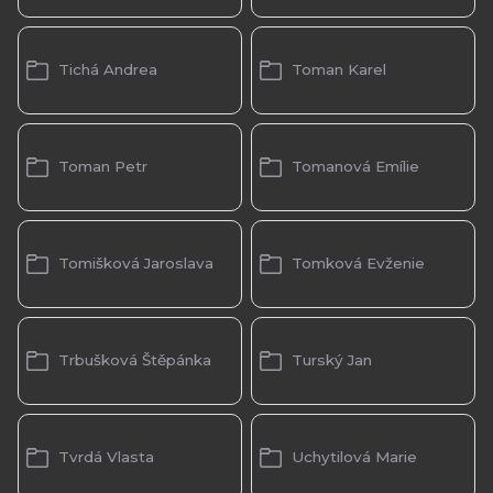
Tichá Andrea
Toman Karel
Toman Petr
Tomanová Emílie
Tomišková Jaroslava
Tomková Evženie
Trbušková Štěpánka
Turský Jan
Tvrdá Vlasta
Uchytilová Marie