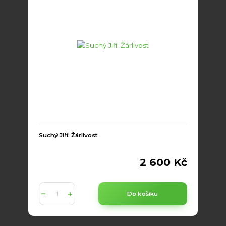
Suchý Jiří: Žárlivost
2 600 Kč
Do košíku