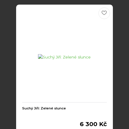
Suchý Jiří: Zelené slunce
6 300 Kč