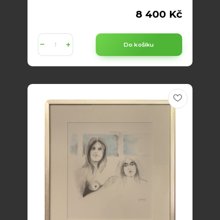
8 400 Kč
Do košíku