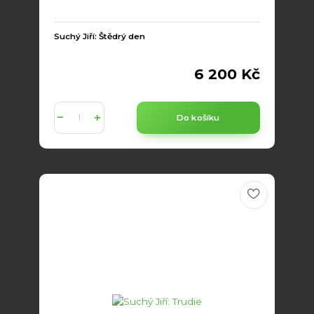
Suchý Jiří: Štědrý den
6 200 Kč
Do košíku