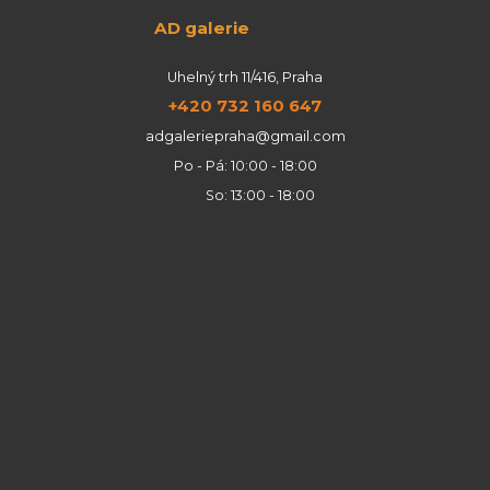
AD galerie
Uhelný trh 11/416, Praha
+420 732 160 647
adgaleriepraha@gmail.com
Po - Pá: 10:00 - 18:00
So: 13:00 - 18:00