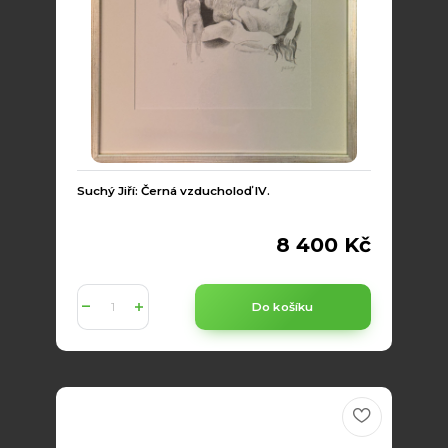
Suchý Jiří: Černá vzducholoď IV.
8 400 Kč
Do košíku