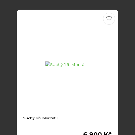
Suchý Jiří: Moritát I.
6 900 Kč