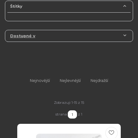
Štítky
Dostupné v
Nejnovější
Nejlevnější
Nejdražší
Zobrazuji 1-15 z 15
strana
z 1