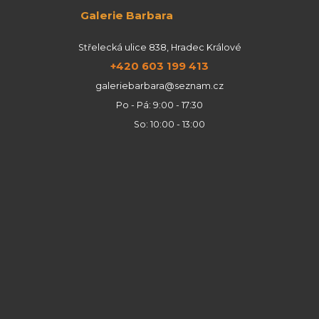
Galerie Barbara
Střelecká ulice 838, Hradec Králové
+420 603 199 413
galeriebarbara@seznam.cz
Po - Pá: 9:00 - 17:30
So: 10:00 - 13:00