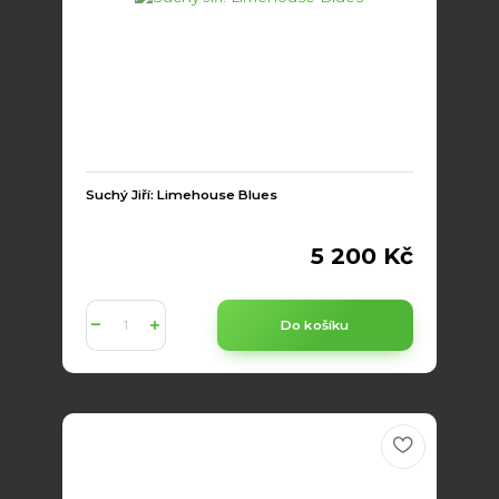
Suchý Jiří: Limehouse Blues
5 200 Kč
Do košíku