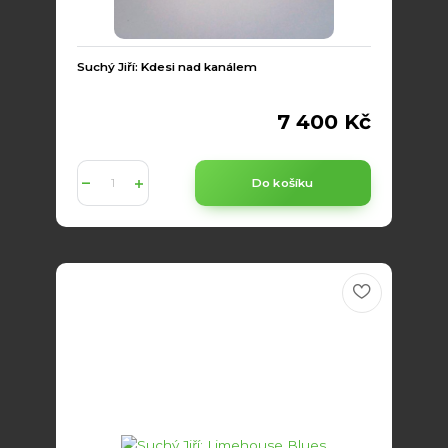
Suchý Jiří: Kdesi nad kanálem
7 400 Kč
Do košíku