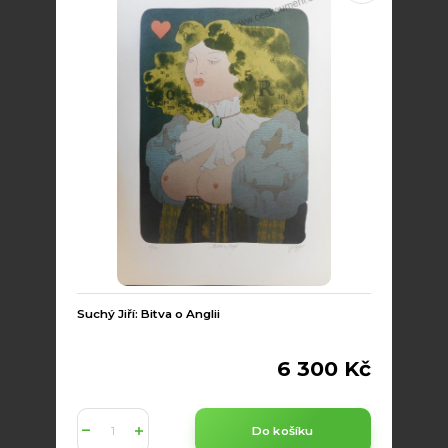
Suchý Jiří: Bitva o Anglii
6 300 Kč
Do košíku