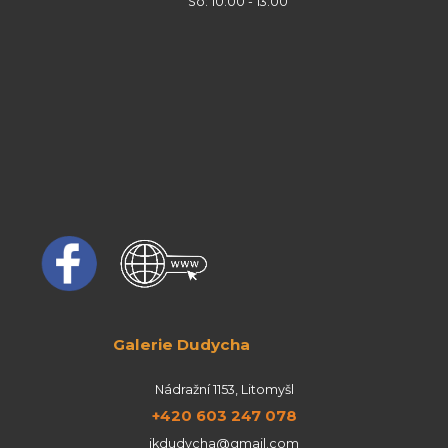
So: 10:00 - 13:00
Galerie Dudycha
Nádražní 1153, Litomyšl
+420 603 247 078
jkdudycha@gmail.com