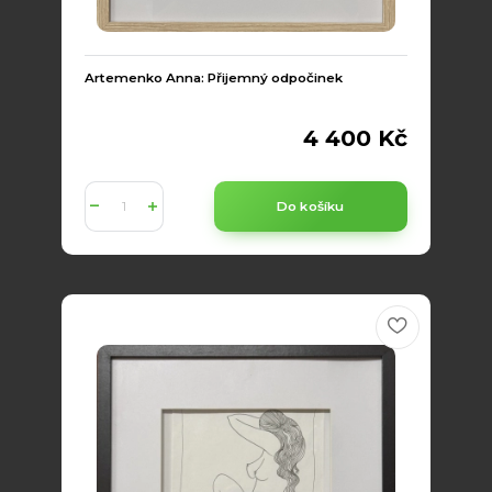
Artemenko Anna: Přijemný odpočinek
4 400 Kč
Do košíku