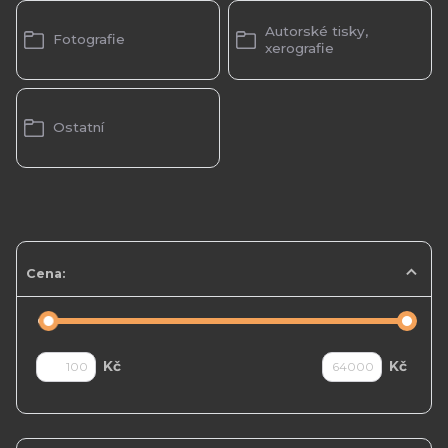
Autorské tisky,
Fotografie
xerografie
Ostatní
Cena:
Kč
Kč