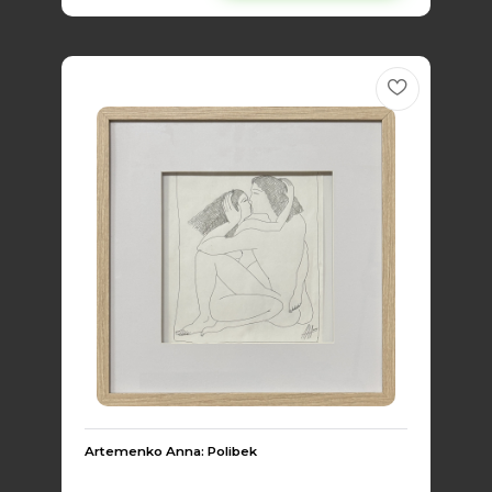
Artemenko Anna: Polibek