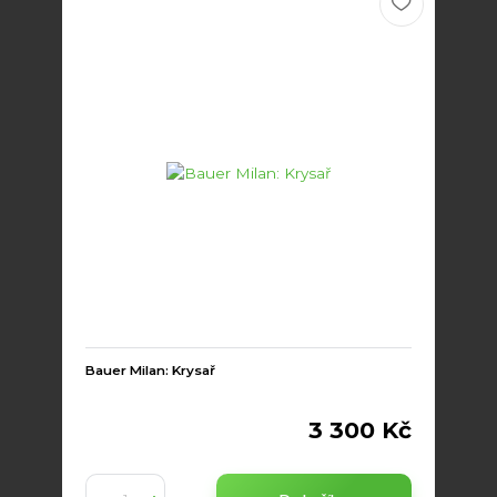
Bauer Milan: Krysař
3 300 Kč