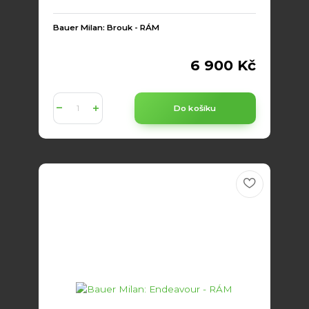
Bauer Milan: Brouk - RÁM
6 900 Kč
Do košíku