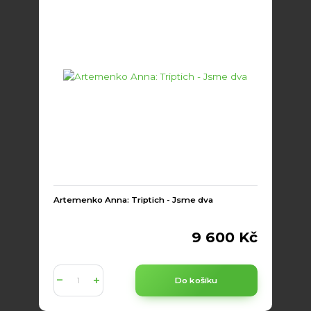
Artemenko Anna: Triptich - Jsme dva
9 600 Kč
Do košíku