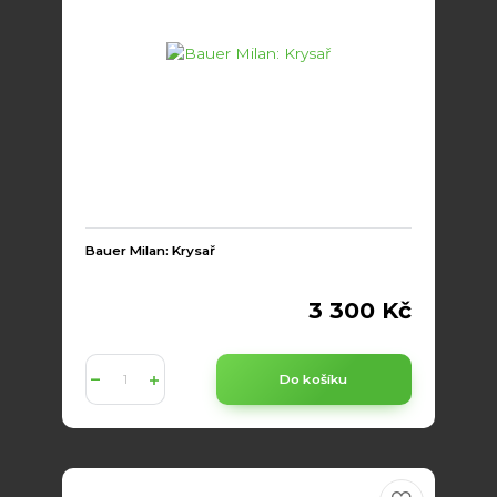
Bauer Milan: Krysař
3 300 Kč
Do košíku