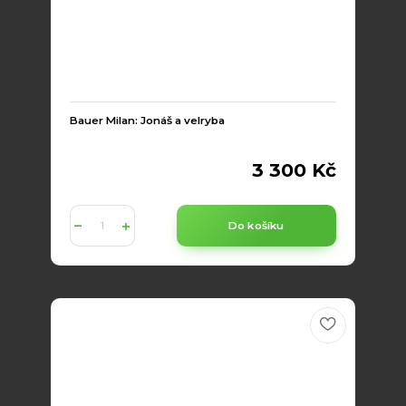
Bauer Milan: Jonáš a velryba
3 300 Kč
Do košíku