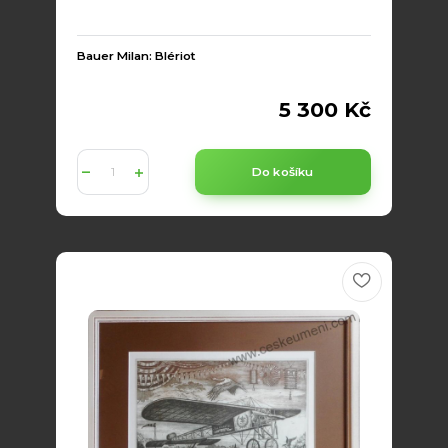
Bauer Milan: Blériot
5 300 Kč
Do košíku