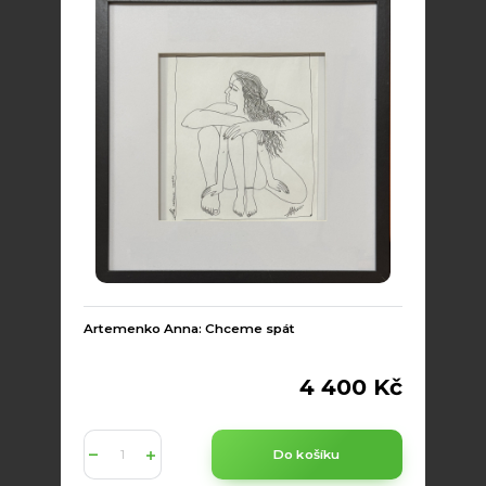
Artemenko Anna: Chceme spát
4 400 Kč
Do košíku