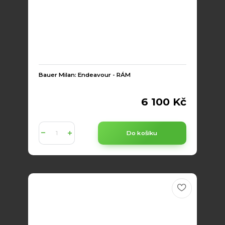
Bauer Milan: Endeavour - RÁM
6 100 Kč
Do košíku