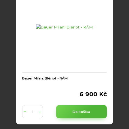
Bauer Milan: Blériot - RÁM
6 900 Kč
Do košíku