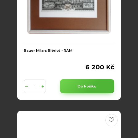
Bauer Milan: Blériot - RÁM
6 200 Kč
Do košíku