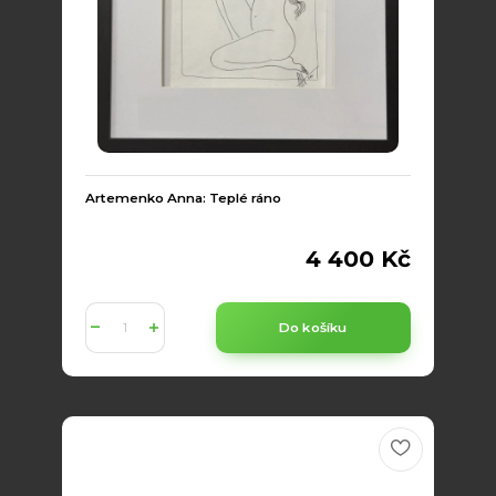
Artemenko Anna: Teplé ráno
4 400 Kč
Do košíku