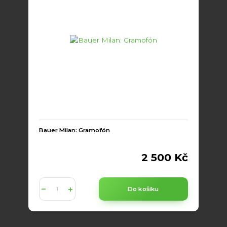
Bauer Milan: Gramofón
2 500 Kč
Do košíku