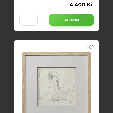
4 400 Kč
Do košíku