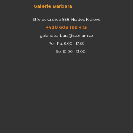
Galerie Barbara
Střelecká ulice 838, Hradec Králové
+420 603 199 413
galeriebarbara@seznam.cz
Po - Pá: 9:00 - 17:30
So: 10:00 - 13:00