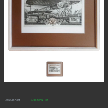
Dostupnost
Skladem 1 ks