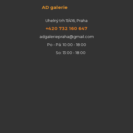
AD galerie
Uhelný trh 11/416, Praha
+420 732 160 647
adgaleriepraha@gmail.com
Po - Pá: 10:00 - 18:00
So: 13:00 - 18:00