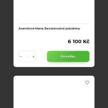
Axamitová Maria: Bezstarostné prázdniny
6 100 Kč
Do košíku