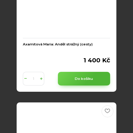
Axamitová Maria: Anděl strážný (cesty)
1 400 Kč
Do košíku