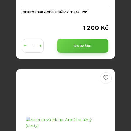
Artemenko Anna: Pražský most - HK
1 200 Kč
Do košíku