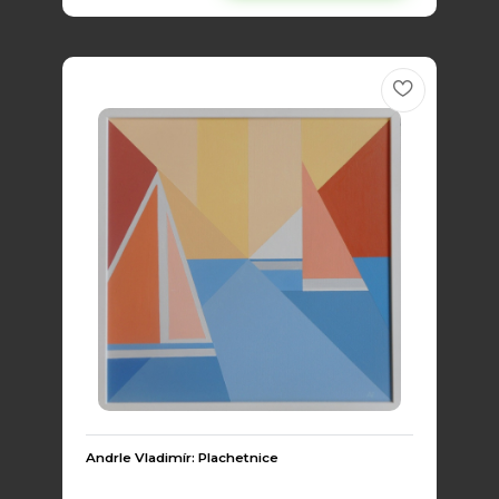
Andrle Vladimír: Plachetnice