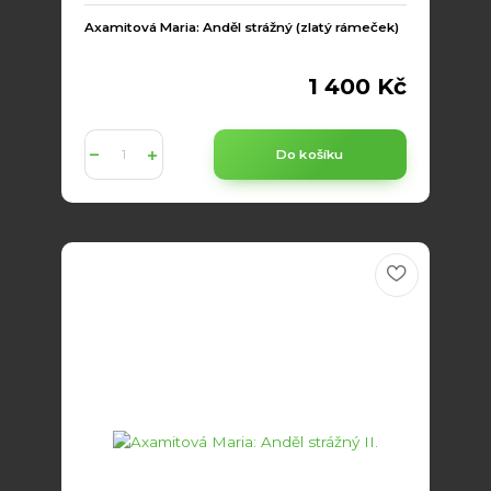
Axamitová Maria: Anděl strážný (zlatý rámeček)
1 400 Kč
Do košíku