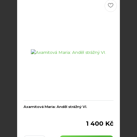
Axamitová Maria: Anděl strážný VI.
1 400 Kč