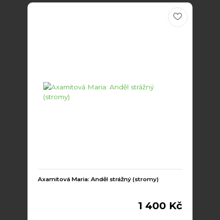
Axamitová Maria: Anděl strážný (stromy)
1 400 Kč