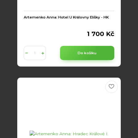
Artemenko Anna: Hotel U Královny Elišky - HK
1 700 Kč
Do košíku