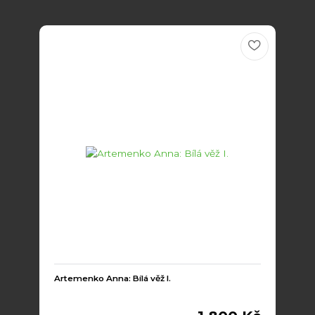
Artemenko Anna: Bílá věž I.