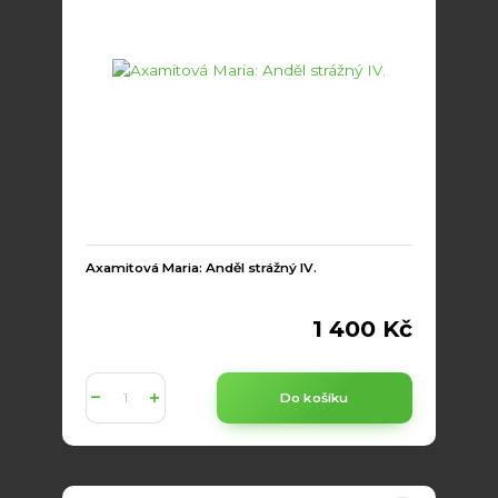
Axamitová Maria: Anděl strážný IV.
1 400 Kč
Do košíku