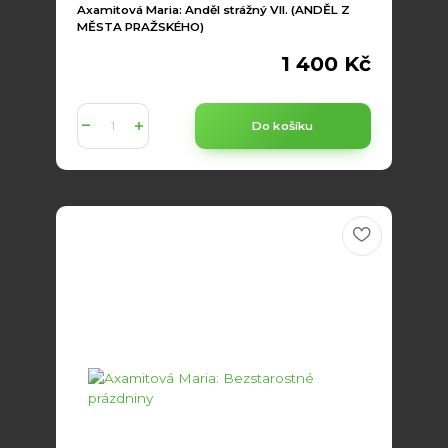
Axamitová Maria: Anděl strážný VII. (ANDĚL Z
MĚSTA PRAŽSKÉHO)
1 400 Kč
Do košíku