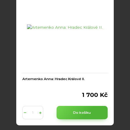
Artemenko Anna: Hradec Králové II.
1 700 Kč
Do košíku