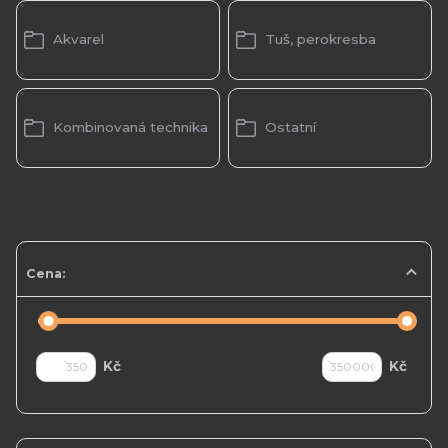
Akvarel
Tuš, perokresba
Kombinovaná technika
Ostatní
Cena:
Kč
Kč