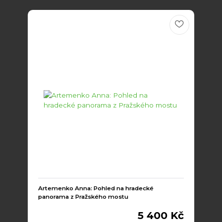
Artemenko Anna: Pohled na hradecké
panorama z Pražského mostu
5 400 Kč