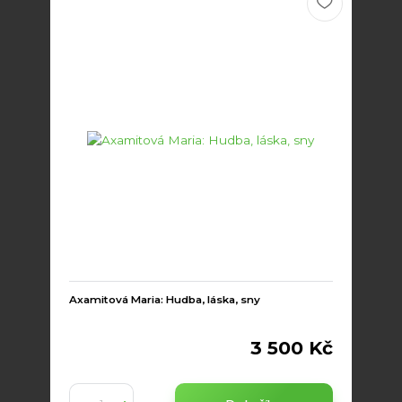
Axamitová Maria: Hudba, láska, sny
3 500 Kč