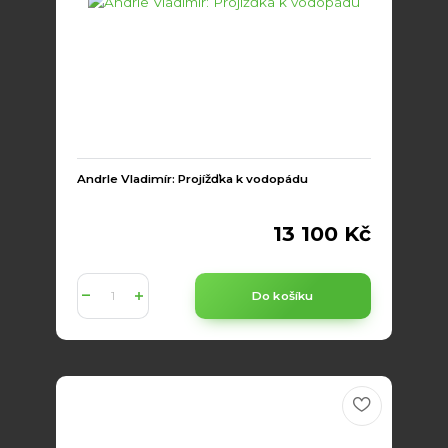
Andrle Vladimír: Projížďka k vodopádu
13 100 Kč
Do košíku