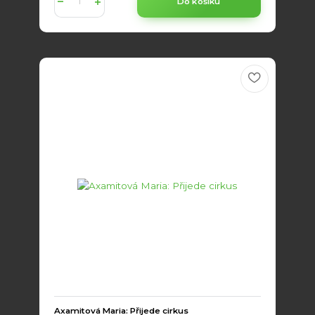
Do košíku
Axamitová Maria: Přijede cirkus