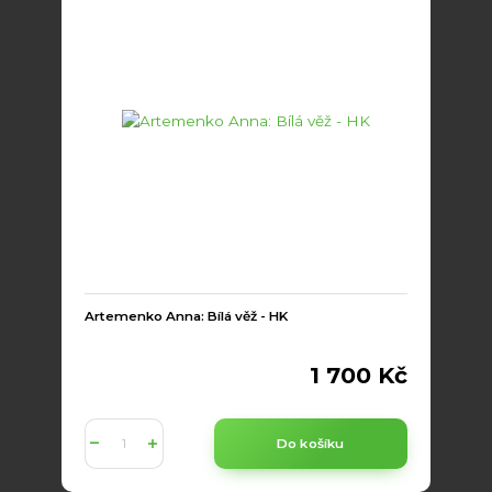
Artemenko Anna: Bílá věž - HK
1 700 Kč
Do košíku