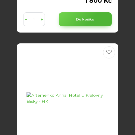
1 800 Kč
Do košíku