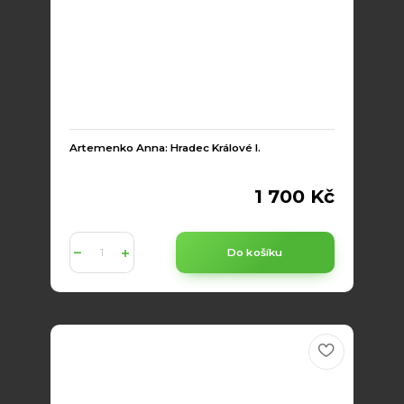
Artemenko Anna: Hradec Králové I.
1 700 Kč
Do košíku