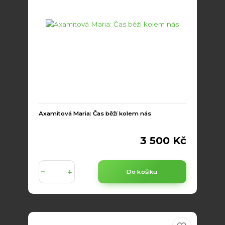
Axamitová Maria: Čas běží kolem nás
3 500 Kč
Do košíku