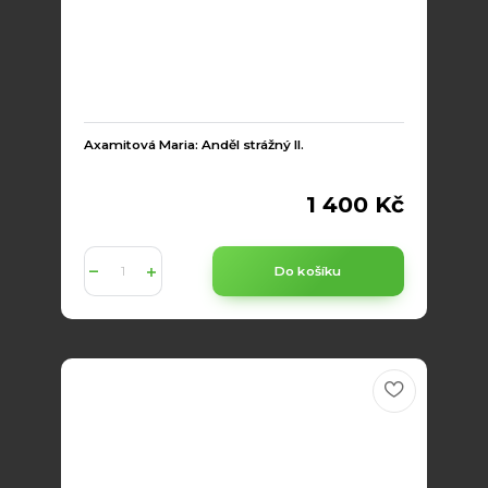
Axamitová Maria: Anděl strážný II.
1 400 Kč
Do košíku