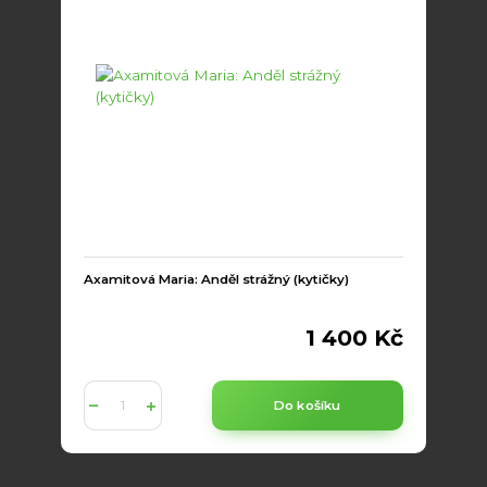
Axamitová Maria: Anděl strážný (kytičky)
1 400 Kč
Do košíku