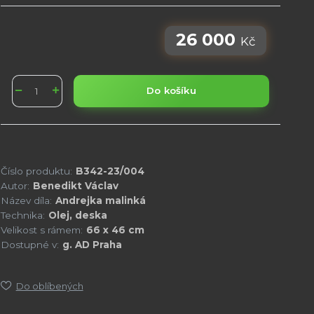
26 000
Kč
Do košíku
Číslo produktu:
B342-23/004
Autor:
Benedikt Václav
Název díla:
Andrejka malinká
Technika:
Olej, deska
Velikost s rámem:
66 x 46 cm
Dostupné v:
g. AD Praha
Do oblíbených