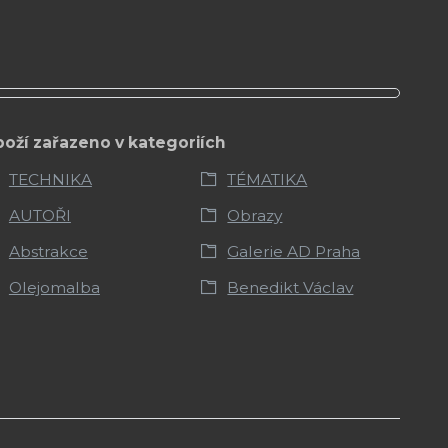
boží zařazeno v kategoriích
TECHNIKA
TÉMATIKA
AUTOŘI
Obrazy
Abstrakce
Galerie AD Praha
Olejomalba
Benedikt Václav