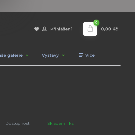
0
0,00 Kč
Přihlášení
še galerie
Výstavy
Více
Dostupnost
Skladem 1 ks