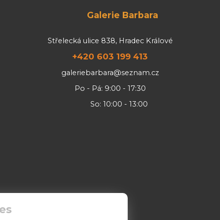
Galerie Barbara
Střelecká ulice 838, Hradec Králové
+420 603 199 413
galeriebarbara@seznam.cz
Po - Pá: 9:00 - 17:30
So: 10:00 - 13:00
es