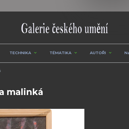
TECHNIKA
TÉMATIKA
AUTOŘI
Na
á
a malinká