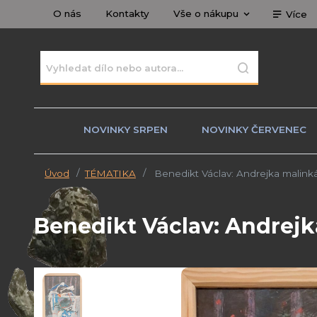
O nás
Kontakty
Vše o nákupu
Více
NOVINKY SRPEN
NOVINKY ČERVENEC
Úvod
TÉMATIKA
Benedikt Václav: Andrejka malink
Benedikt Václav: Andrejk