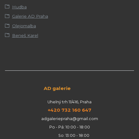
Hudba
Galerie AD Praha
Olejomalba
Beneš Karel
AD galerie
Uhelný trh 11/416, Praha
+420 732 160 647
adgaleriepraha@gmail.com
Po - Pá: 10:00 - 18:00
So: 13:00 - 18:00