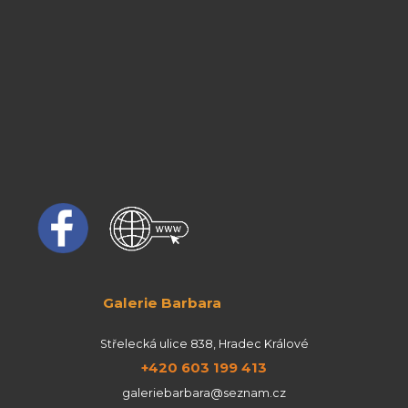
Galerie Barbara
Střelecká ulice 838, Hradec Králové
+420 603 199 413
galeriebarbara@seznam.cz