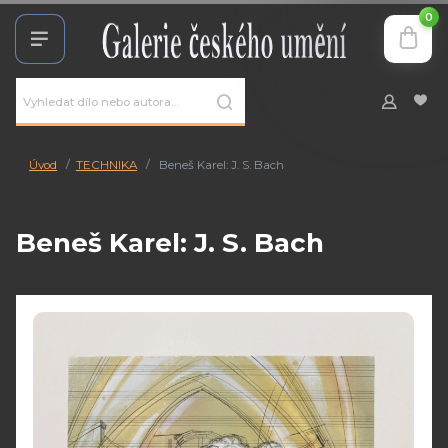
0
Úvod
TECHNIKA
Beneš Karel: J. S. Bach
Beneš Karel: J. S. Bach