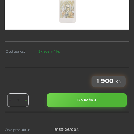
Dostupnost
Skladem 1 ks
1 900
Kč
Do košíku
Číslo produktu:
B153-26/004