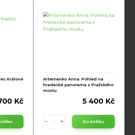
ec Králové
Artemenko Anna: Pohled na
hradecké panorama z Pražského
mostu
 700 Kč
5 400 Kč
košíku
Do košíku