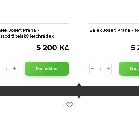
lek Josef: Praha -
Balek Josef: Praha - 
stodržitelský letohrádek
5 200 Kč
5 
Do košíku
Do 