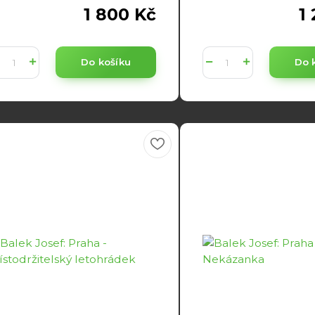
1 800 Kč
1
Do košíku
Do 