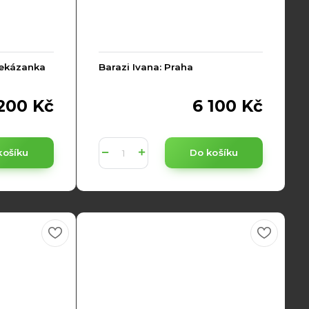
Nekázanka
Barazi Ivana: Praha
200 Kč
6 100 Kč
košíku
Do košíku