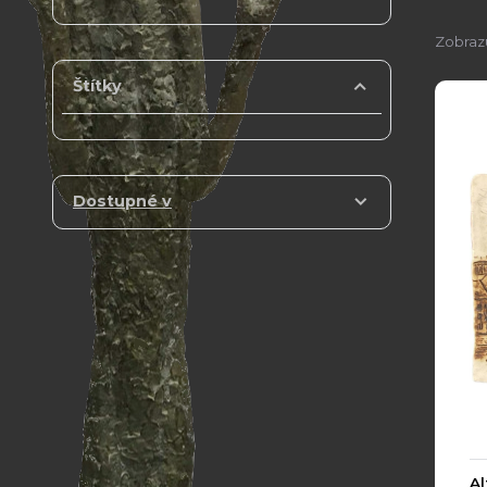
Zobrazu
Štítky
Dostupné v
Al