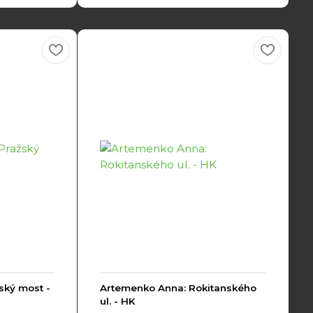
ský most -
Artemenko Anna: Rokitanského
ul. - HK