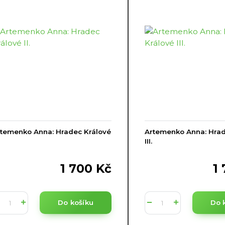
temenko Anna: Hradec Králové
Artemenko Anna: Hrad
III.
1 700 Kč
1
Do košíku
Do 