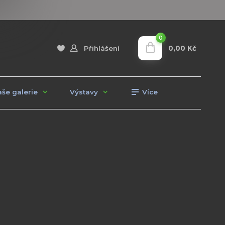
0
0,00 Kč
Přihlášení
še galerie
Výstavy
Více