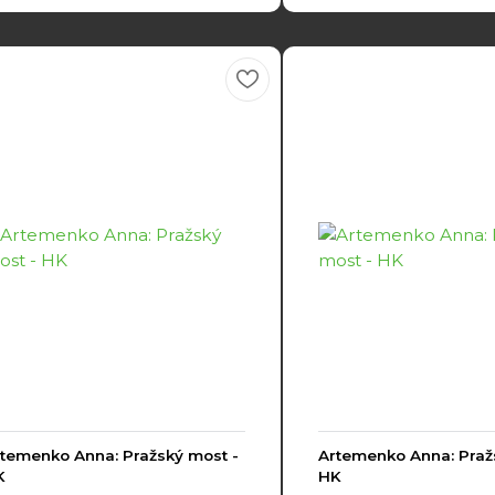
temenko Anna: Pražský most -
Artemenko Anna: Praž
K
HK