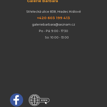
Galerie Barbara
Střelecká ulice 838, Hradec Králové
+420 603 199 413
galeriebarbara@seznam.cz
Po - Pá: 9:00 - 17:30
So: 10:00 - 13:00