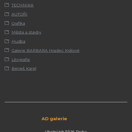
TECHNIKA
AUTOŘI
Grafika
Města a stavby
Hudba
Galerie BARBARA Hradec Králové
Litografie
Beneš Karel
AD galerie
Uhelný trh 11/416, Praha