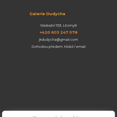
Galerie Dudycha
Nádražní 1153, Litomyšl
+420 603 247 078
jkdudycha@gmail.com
Dohodou předem: Mobil / email