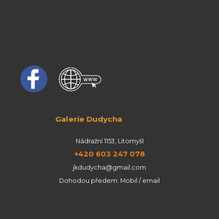
Galerie Dudycha
Nádražní 1153, Litomyšl
+420 603 247 078
jkdudycha@gmail.com
Dohodou předem: Mobil / email