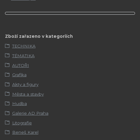
Zboží zařazeno v kategoriích
TECHNIKA
TÉMATIKA
AUTOŘI
Grafika
Akty a figury
Města a stavby
Hudba
Galerie AD Praha
Litografie
Beneš Karel