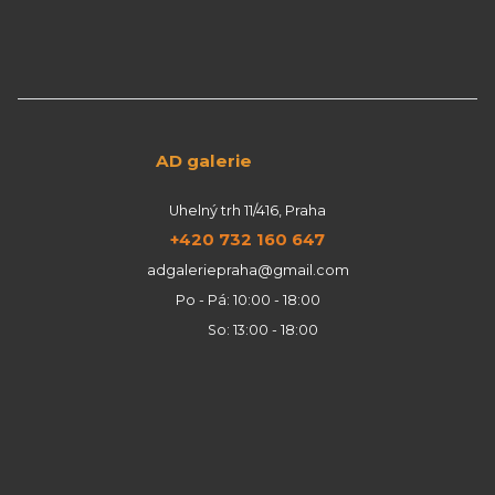
AD galerie
Uhelný trh 11/416, Praha
+420 732 160 647
adgaleriepraha@gmail.com
Po - Pá: 10:00 - 18:00
So: 13:00 - 18:00