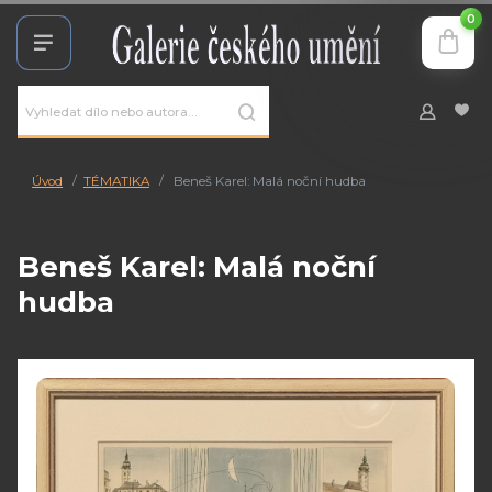
0
Úvod
TÉMATIKA
Beneš Karel: Malá noční hudba
Beneš Karel: Malá noční
hudba