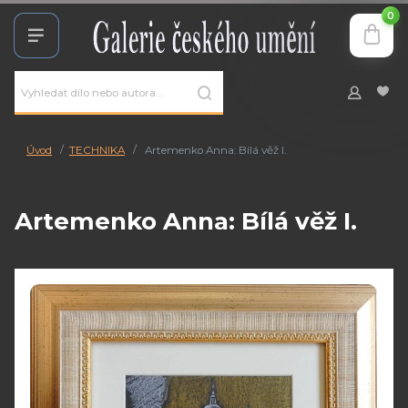
0
Úvod
TECHNIKA
Artemenko Anna: Bílá věž I.
Artemenko Anna: Bílá věž I.