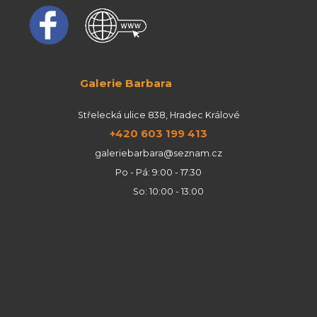
Galerie Barbara
Střelecká ulice 838, Hradec Králové
+420 603 199 413
galeriebarbara@seznam.cz
Po - Pá: 9:00 - 17:30
So: 10:00 - 13:00