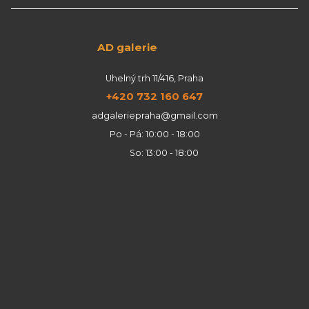
AD galerie
Uhelný trh 11/416, Praha
+420 732 160 647
adgaleriepraha@gmail.com
Po - Pá: 10:00 - 18:00
So: 13:00 - 18:00