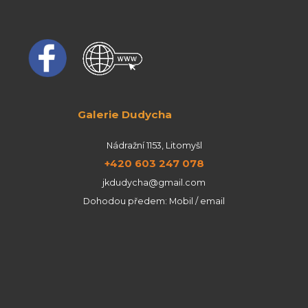
Galerie Dudycha
Nádražní 1153, Litomyšl
+420 603 247 078
jkdudycha@gmail.com
Dohodou předem: Mobil / email