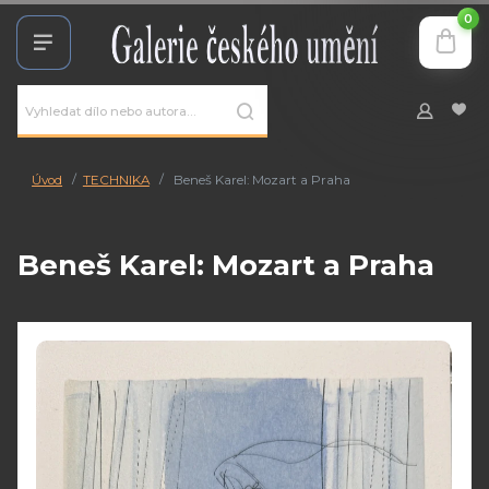
0
Úvod
TECHNIKA
Beneš Karel: Mozart a Praha
Beneš Karel: Mozart a Praha