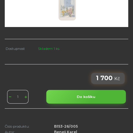
Dostupnost
Skladem 1 ks
1 700
Kč
Do košíku
Číslo produktu:
B153-26/005
Autor:
Beneš Karel