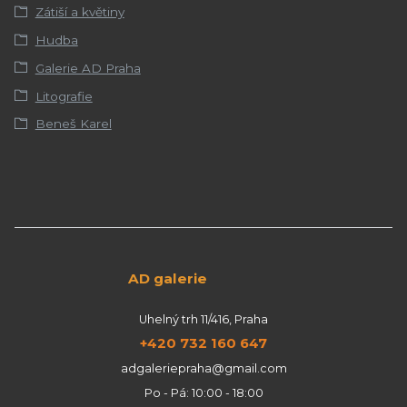
Zátiší a květiny
Hudba
Galerie AD Praha
Litografie
Beneš Karel
AD galerie
Uhelný trh 11/416, Praha
+420 732 160 647
adgaleriepraha@gmail.com
Po - Pá: 10:00 - 18:00