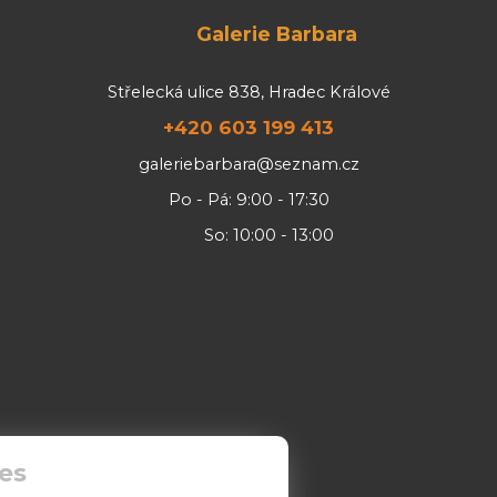
Galerie Barbara
Střelecká ulice 838, Hradec Králové
+420 603 199 413
galeriebarbara@seznam.cz
Po - Pá: 9:00 - 17:30
So: 10:00 - 13:00
es