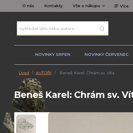
O nás
Kontakty
Vše o nákupu
Více
NOVINKY SRPEN
NOVINKY ČERVENEC
Úvod
AUTOŘI
Beneš Karel: Chrám sv. Víta
Beneš Karel: Chrám sv. Ví