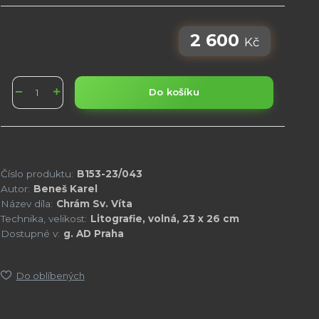
2 600
Kč
Do košíku
Číslo produktu:
B153-23/043
Autor:
Beneš Karel
Název díla:
Chrám Sv. Víta
Technika, velikost:
Litografie, volná, 23 x 26 cm
Dostupné v:
g. AD Praha
Do oblíbených