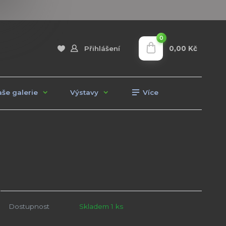
0
0,00 Kč
Přihlášení
še galerie
Výstavy
Více
Dostupnost
Skladem 1 ks