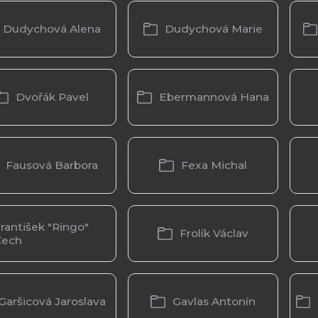
Dudychová Alena
Dudychová Marie
Dvořák Pavel
Ebermannová Hana
Fausová Barbora
Fexa Michal
rantišek "Ringo"
Frolík Václav
Čech
Garšicová Jaroslava
Gavlas Antonín