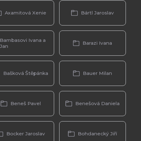
Axamitová Xenie
Bártl Jaroslav
Bambasovi Ivana a
Barazi Ivana
Jan
Bašková Štěpánka
Bauer Milan
Beneš Pavel
Benešová Daniela
Bocker Jaroslav
Bohdanecký Jiří