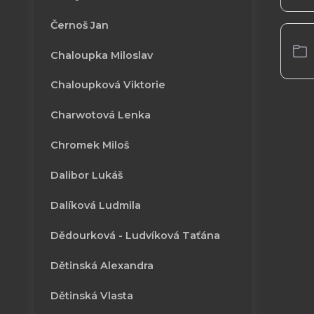
Černoš Jan
Chaloupka Miloslav
Chaloupková Viktorie
Charwotová Lenka
Chromek Miloš
Dalibor Lukáš
Dalíková Ludmila
Dědourková - Ludvíková Taťána
Dětinská Alexandra
Dětinská Vlasta