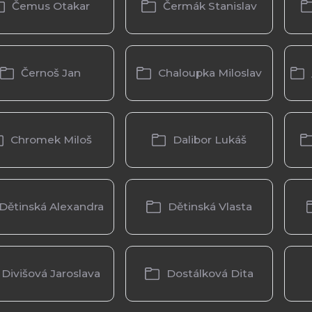
Čemus Otakar
Čermák Stanislav
Černoš Jan
Chaloupka Miloslav
Chromek Miloš
Dalibor Lukáš
Dětinská Alexandra
Dětinská Vlasta
Divišová Jaroslava
Dostálková Dita