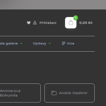
0
0,00 Kč
Přihlášení
še galerie
Výstavy
Více
Ammerová
Andrle Vladimír
Bohumila