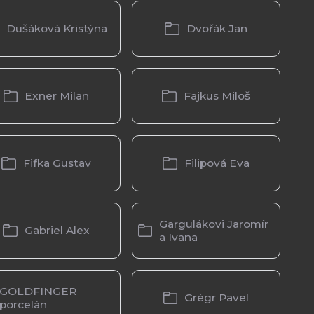
Dušáková Kristýna
Dvořák Jan
Exner Milan
Fajkus Miloš
Fifka Gustav
Filipová Eva
Gargulákovi Jaromír
Gabriel Alex
a Ivana
GOLDFINGER
Grégr Pavel
porcelán