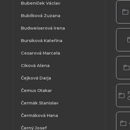
Bubeníček Václav
Bubílková Zuzana
Budweiserová Irena
Bursíková Kateřina
Cesarová Marcela
Ciková Alena
Čejková Darja
Čemus Otakar
F
Čermák Stanislav
Čermáková Hana
Černý Josef