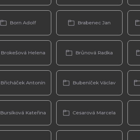
Born Adolf
Brabenec Jan
Brokešová Helena
Brůnová Radka
Břicháček Antonín
Bubeníček Václav
Bursíková Kateřina
Cesarová Marcela