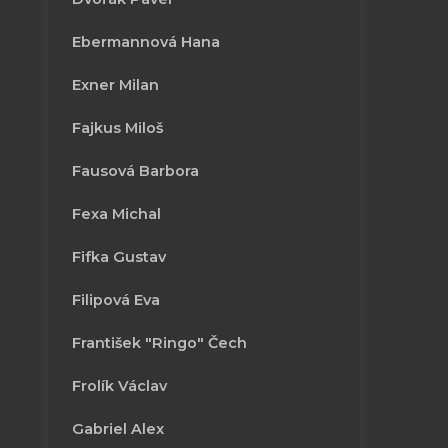
Ebermannová Hana
Exner Milan
Fajkus Miloš
Fausová Barbora
Fexa Michal
Fifka Gustav
Filipová Eva
František "Ringo" Čech
Frolík Václav
Gabriel Alex