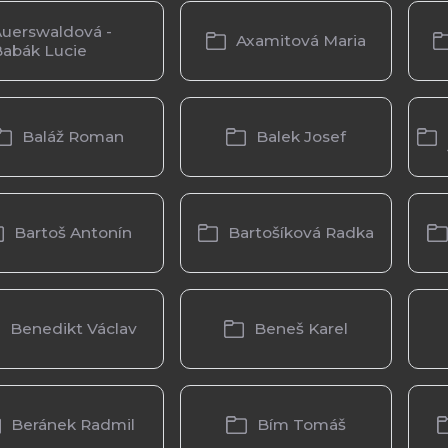
uerswaldová -
Axamitová Maria
Babák Lucie
Baláž Roman
Balek Josef
Bartoš Antonín
Bartošíková Radka
Benedikt Václav
Beneš Karel
Beránek Radmil
Bím Tomáš