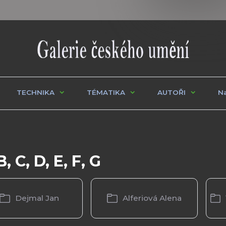
TECHNIKA
TÉMATIKA
AUTOŘI
Na
B, C, D, E, F, G
Dejmal Jan
Alferiová Alena