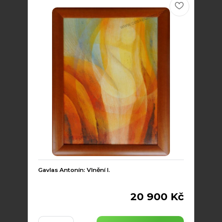
Gavlas Antonín: Vlnění I.
20 900 Kč