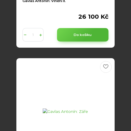
Gavlas Antonín: Vlnění II.
26 100 Kč
Do košíku