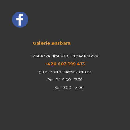
Galerie Barbara
Střelecká ulice 838, Hradec Králové
+420 603 199 413
galeriebarbara@seznam.cz
Po - Pá: 9:00 - 17:30
So: 10:00 - 13:00