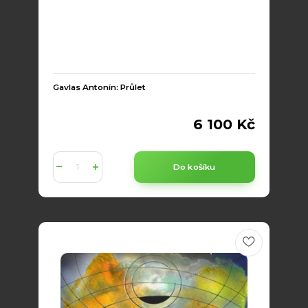
Gavlas Antonín: Průlet
6 100 Kč
Do košíku