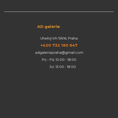
AD galerie
Uhelný trh 11/416, Praha
+420 732 160 647
adgaleriepraha@gmail.com
Po - Pá: 10:00 - 18:00
So: 13:00 - 18:00