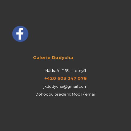
Galerie Dudycha
Nádražní 1153, Litomyšl
+420 603 247 078
jkdudycha@gmail.com
Dohodou předem: Mobil / email