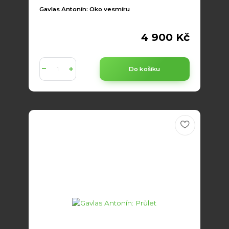
Gavlas Antonín: Oko vesmíru
4 900 Kč
Do košíku