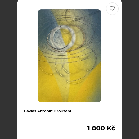
Gavlas Antonín: Kroužení
1 800 Kč