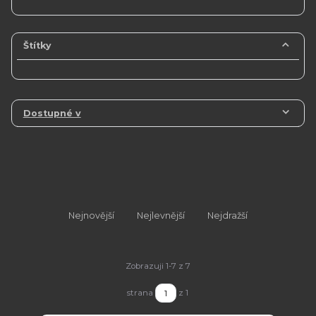
Štítky
Dostupné v
Nejnovější
Nejlevnější
Nejdražší
Zobrazuji 1-7 z 7
strana
z 1