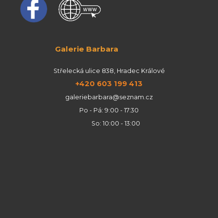
Galerie Barbara
Střelecká ulice 838, Hradec Králové
+420 603 199 413
galeriebarbara@seznam.cz
Po - Pá: 9:00 - 17:30
So: 10:00 - 13:00