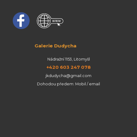
Galerie Dudycha
Nádražní 1153, Litomyšl
+420 603 247 078
jkdudycha@gmail.com
Dohodou předem: Mobil / email