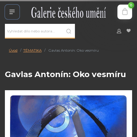
0
Úvod
TÉMATIKA
Gavlas Antonín: Oko vesmíru
Gavlas Antonín: Oko vesmíru