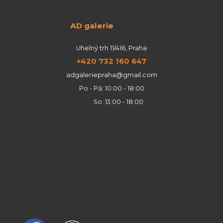
AD galerie
Uhelný trh 11/416, Praha
+420 732 160 647
adgaleriepraha@gmail.com
Po - Pá: 10:00 - 18:00
So: 13:00 - 18:00