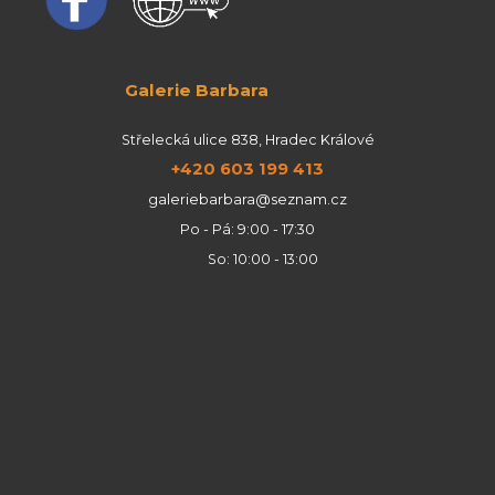
Galerie Barbara
Střelecká ulice 838, Hradec Králové
+420 603 199 413
galeriebarbara@seznam.cz
Po - Pá: 9:00 - 17:30
So: 10:00 - 13:00