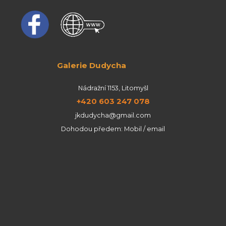
Galerie Dudycha
Nádražní 1153, Litomyšl
+420 603 247 078
jkdudycha@gmail.com
Dohodou předem: Mobil / email