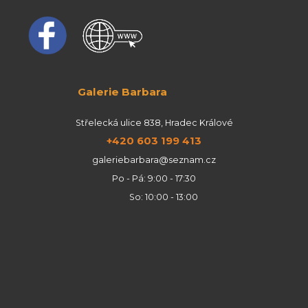
Galerie Barbara
Střelecká ulice 838, Hradec Králové
+420 603 199 413
galeriebarbara@seznam.cz
Po - Pá: 9:00 - 17:30
So: 10:00 - 13:00