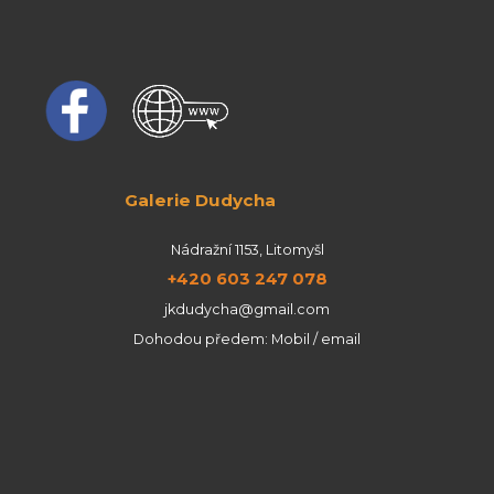
Galerie Dudycha
Nádražní 1153, Litomyšl
+420 603 247 078
jkdudycha@gmail.com
Dohodou předem: Mobil / email