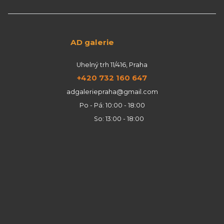
AD galerie
Uhelný trh 11/416, Praha
+420 732 160 647
adgaleriepraha@gmail.com
Po - Pá: 10:00 - 18:00
So: 13:00 - 18:00