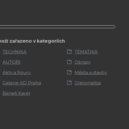
boží zařazeno v kategoriích
TECHNIKA
TÉMATIKA
AUTOŘI
Obrazy
Akty a figury
Města a stavby
Galerie AD Praha
Olejomalba
Beneš Karel