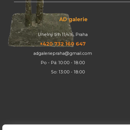
AD galerie
Uhelný trh 11/416, Praha
+420 732 160 647
adgaleriepraha@gmail.com
Po - Pá: 10:00 - 18:00
So: 13:00 - 18:00