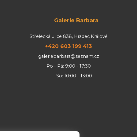
Galerie Barbara
Střelecká ulice 838, Hradec Králové
+420 603 199 413
galeriebarbara@seznam.cz
Po - Pá: 9:00 - 17:30
So: 10:00 - 13:00