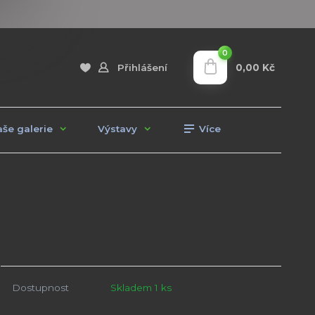
0
0,00 Kč
Přihlášení
še galerie
Výstavy
Více
Dostupnost
Skladem 1 ks