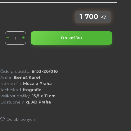
1 700
Kč
Do košíku
Číslo produktu:
B153-26/016
Autor:
Beneš Karel
Název díla:
Múza a Praha
Technika:
Litografie
Velikost grafiky:
15,5 x 11 cm
Dostupné v:
g. AD Praha
Do oblíbených