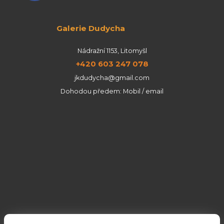
Galerie Dudycha
Nádražní 1153, Litomyšl
+420 603 247 078
jkdudycha@gmail.com
Dohodou předem: Mobil / email