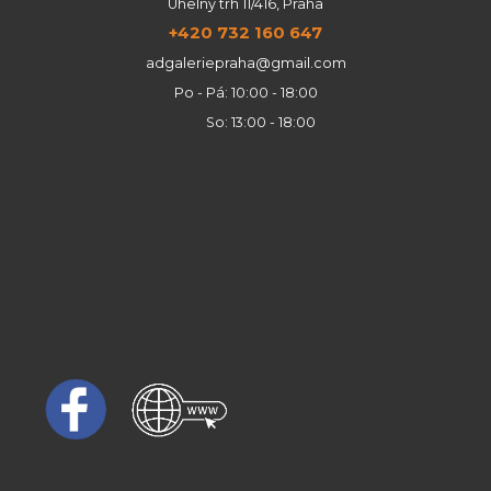
Uhelný trh 11/416, Praha
+420 732 160 647
adgaleriepraha@gmail.com
Po - Pá: 10:00 - 18:00
So: 13:00 - 18:00