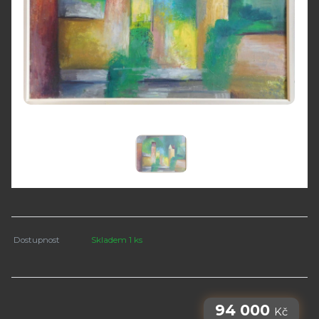
Dostupnost
Skladem 1 ks
94 000
Kč