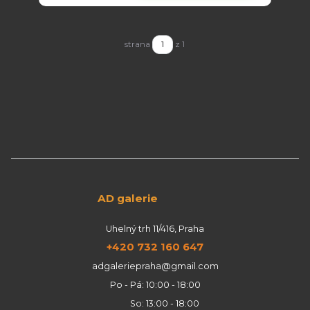
strana
z 1
AD galerie
Uhelný trh 11/416, Praha
+420 732 160 647
adgaleriepraha@gmail.com
Po - Pá: 10:00 - 18:00
So: 13:00 - 18:00