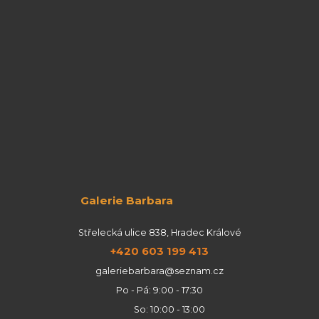
Galerie Barbara
Střelecká ulice 838, Hradec Králové
+420 603 199 413
galeriebarbara@seznam.cz
Po - Pá: 9:00 - 17:30
So: 10:00 - 13:00