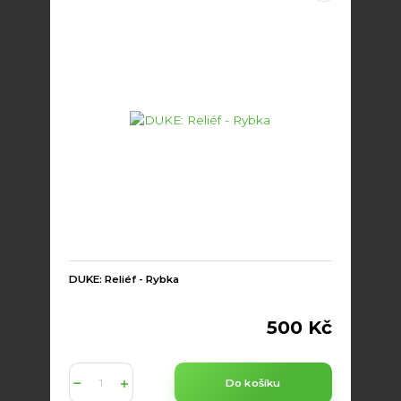
DUKE: Reliéf - Rybka
500 Kč
Do košíku