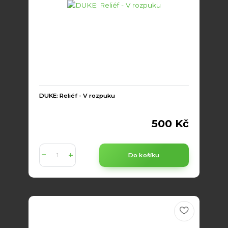
DUKE: Reliéf - V rozpuku
500 Kč
Do košíku