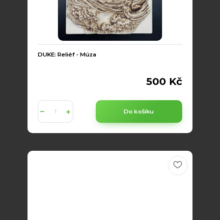
DUKE: Reliéf - Múza
500 Kč
Do košíku