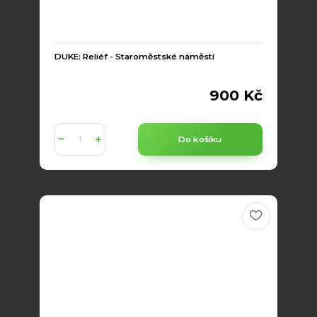
DUKE: Reliéf - Staroměstské náměstí
900 Kč
Do košíku