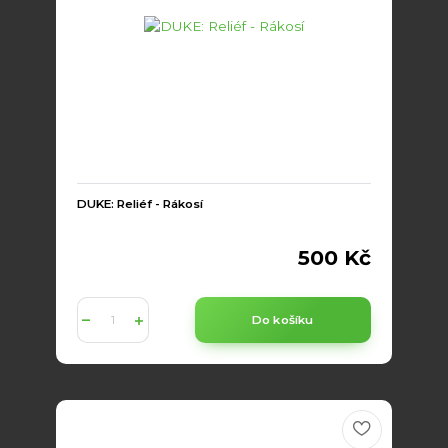
DUKE: Reliéf - Rákosí
500 Kč
Do košíku