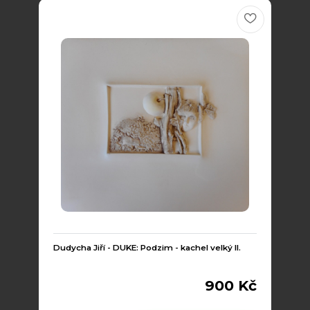
Dudycha Jiří - DUKE: Podzim - kachel velký II.
900 Kč