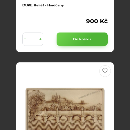
DUKE: Reliéf - Hradčany
900 Kč
Do košíku