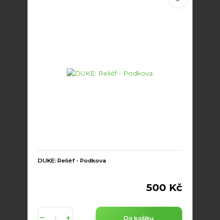
DUKE: Reliéf - Podkova
500 Kč
Do košíku