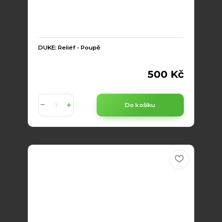
DUKE: Reliéf - Poupě
500 Kč
Do košíku