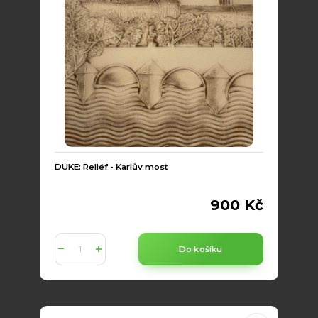
DUKE: Reliéf - Karlův most
900 Kč
Do košíku