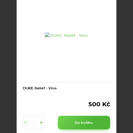
DUKE: Reliéf - Víno
500 Kč
Do košíku