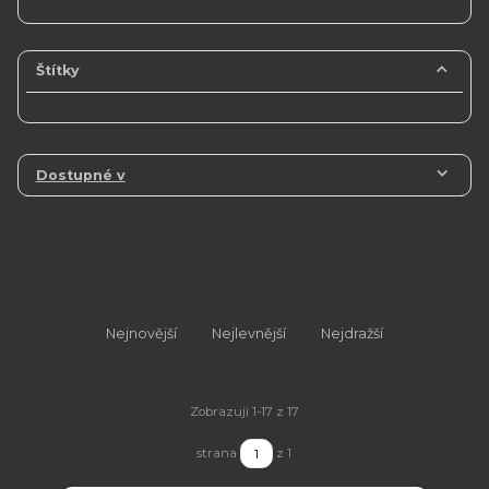
Štítky
Dostupné v
Nejnovější
Nejlevnější
Nejdražší
Zobrazuji 1-17 z 17
strana
z 1