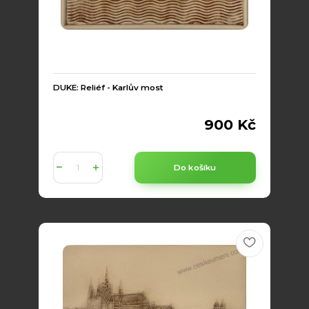
DUKE: Reliéf - Karlův most
900 Kč
Do košíku