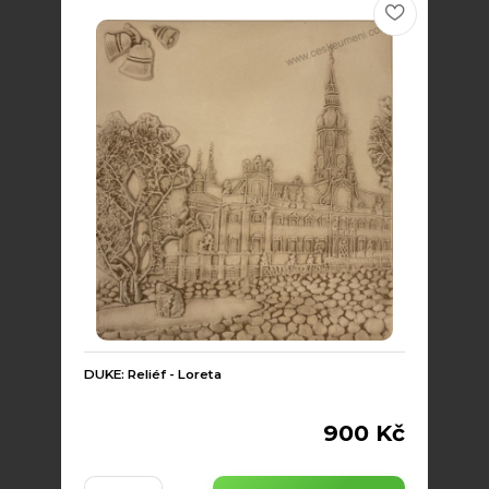
DUKE: Reliéf - Loreta
900 Kč