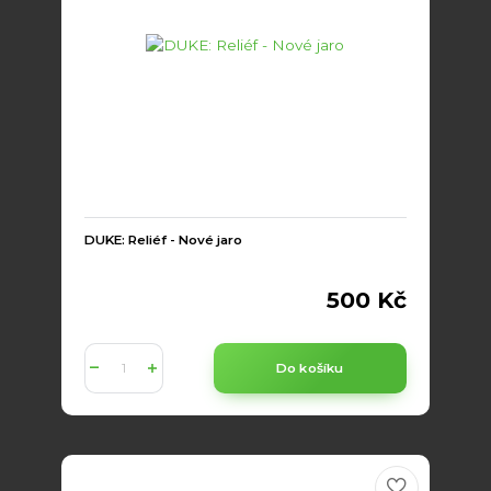
DUKE: Reliéf - Nové jaro
500 Kč
Do košíku