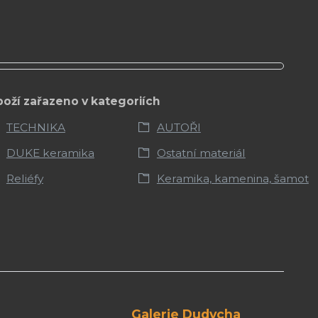
boží zařazeno v kategoriích
TECHNIKA
AUTOŘI
DUKE keramika
Ostatní materiál
Reliéfy
Keramika, kamenina, šamot
Galerie Dudycha