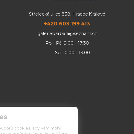
Střelecká ulice 838, Hradec Králové
+420 603 199 413
galeriebarbara@seznam.cz
Po - Pá: 9:00 - 17:30
So: 10:00 - 13:00
es
ouborů cookies, aby Vám mohli
astních preferencí cookies můžete