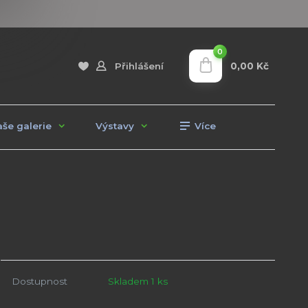
0
0,00 Kč
Přihlášení
še galerie
Výstavy
Více
Dostupnost
Skladem 1 ks