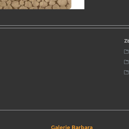
Z
Galerie Barbara