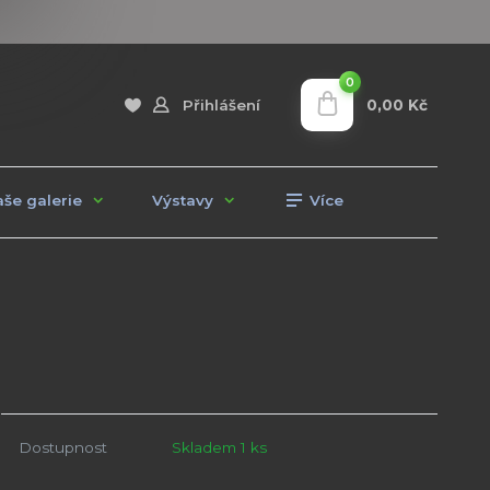
0
0,00 Kč
Přihlášení
še galerie
Výstavy
Více
Dostupnost
Skladem 1 ks