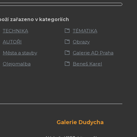
boží zařazeno v kategoriích
TECHNIKA
TÉMATIKA
AUTOŘI
Obrazy
Města a stavby
Galerie AD Praha
Olejomalba
Beneš Karel
Galerie Dudycha