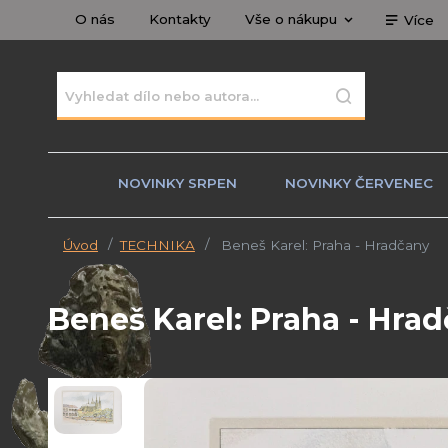
O nás
Kontakty
Vše o nákupu
Více
NOVINKY SRPEN
NOVINKY ČERVENEC
Úvod
TECHNIKA
Beneš Karel: Praha - Hradčany
Beneš Karel: Praha - Hra