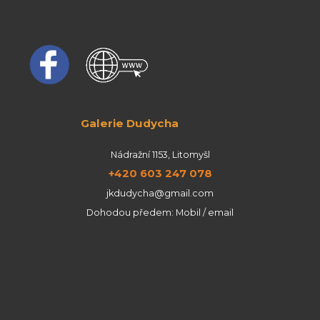
Galerie Dudycha
Nádražní 1153, Litomyšl
+420 603 247 078
jkdudycha@gmail.com
Dohodou předem: Mobil / email