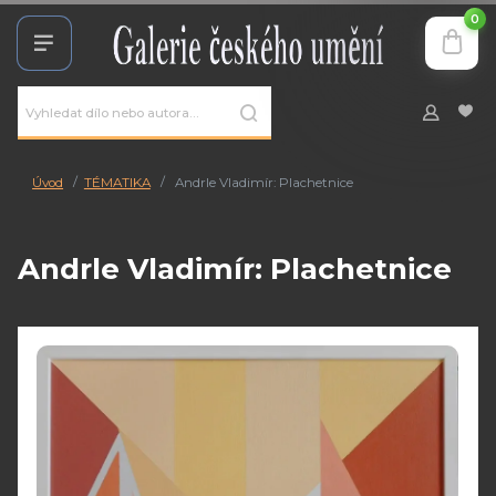
0
Úvod
TÉMATIKA
Andrle Vladimír: Plachetnice
Andrle Vladimír: Plachetnice