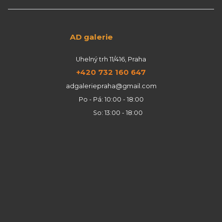
AD galerie
Uhelný trh 11/416, Praha
+420 732 160 647
adgaleriepraha@gmail.com
Po - Pá: 10:00 - 18:00
So: 13:00 - 18:00