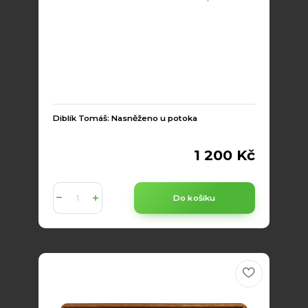
Diblík Tomáš: Nasněženo u potoka
1 200 Kč
Do košíku