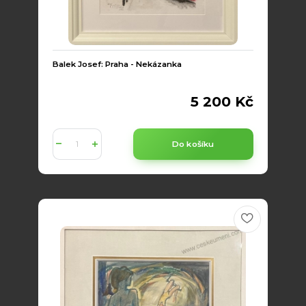
Balek Josef: Praha - Nekázanka
5 200 Kč
Do košíku