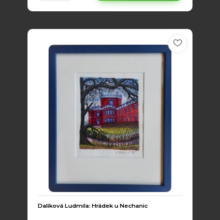
Dalíková Ludmila: Hrádek u Nechanic