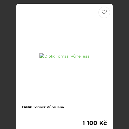
Diblík Tomáš: Vůně lesa
1 100 Kč