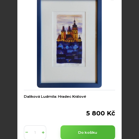
Dalíková Ludmila: Hradec Králové
5 800 Kč
Do košíku