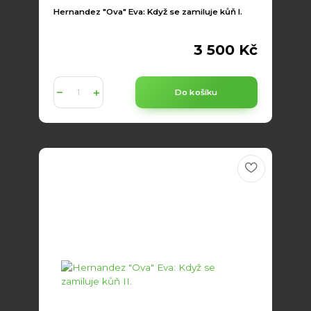
Hernandez "Ova" Eva: Když se zamiluje kůň I.
3 500 Kč
Do košíku