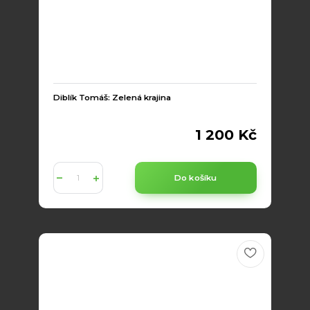
Diblík Tomáš: Zelená krajina
1 200 Kč
Do košíku