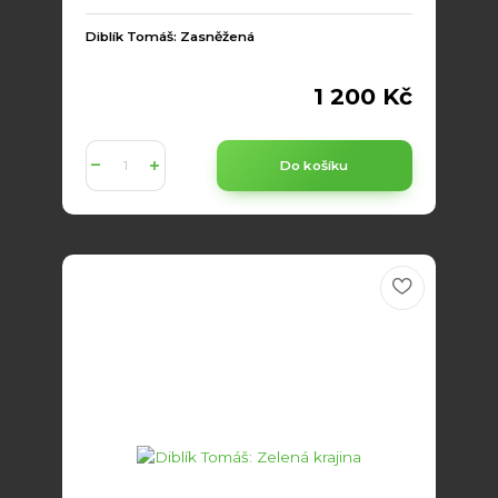
Diblík Tomáš: Zasněžená
1 200 Kč
Do košíku