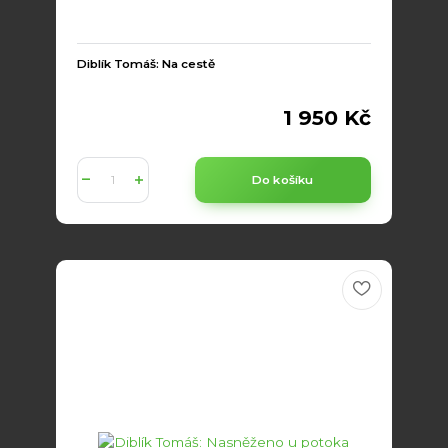
Diblík Tomáš: Na cestě
1 950 Kč
Do košíku