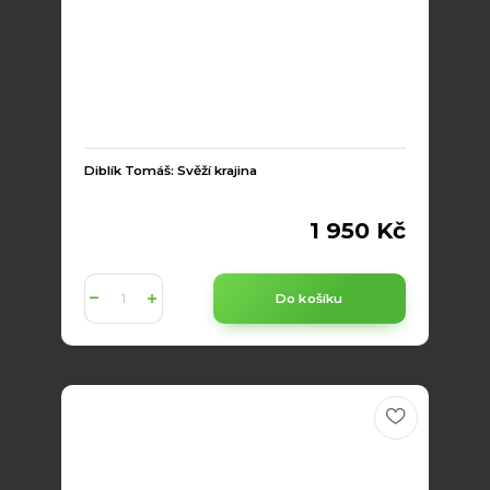
Diblík Tomáš: Svěží krajina
1 950 Kč
Do košíku