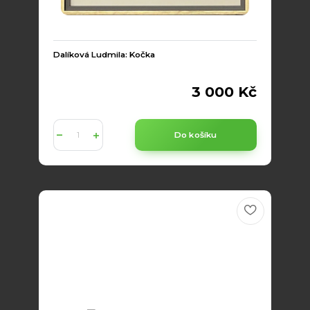
Dalíková Ludmila: Kočka
3 000 Kč
Do košíku