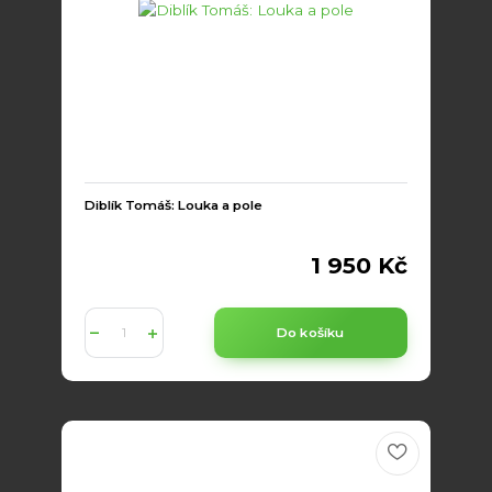
Diblík Tomáš: Louka a pole
1 950 Kč
Do košíku