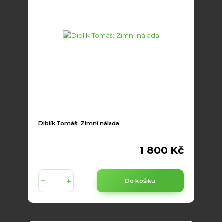
Diblík Tomáš: Zimní nálada
1 800 Kč
Do košíku