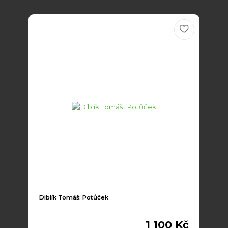
Diblík Tomáš: Potůček
1 100 Kč