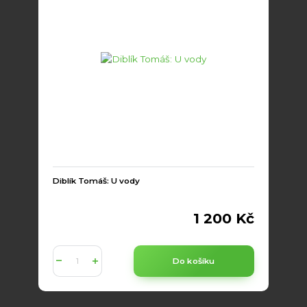
Diblík Tomáš: U vody
1 200 Kč
Do košíku