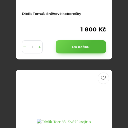
Diblík Tomáš: Sněhové koberečky
1 800 Kč
Do košíku