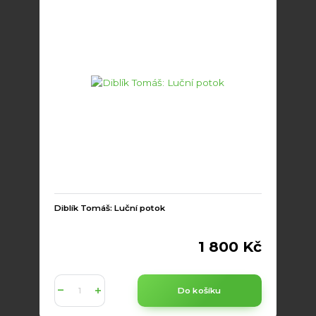
Diblík Tomáš: Luční potok
1 800 Kč
Do košíku