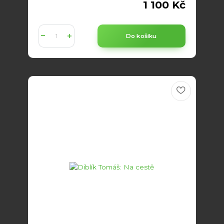
1 100 Kč
Do košíku