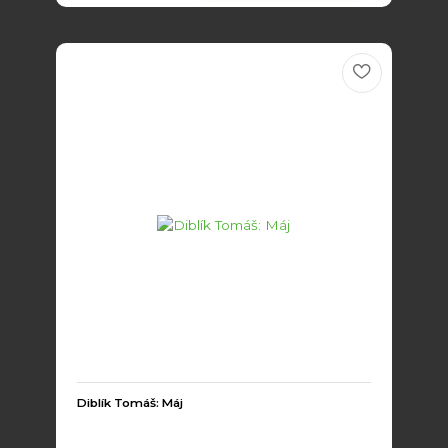
Diblík Tomáš: Máj