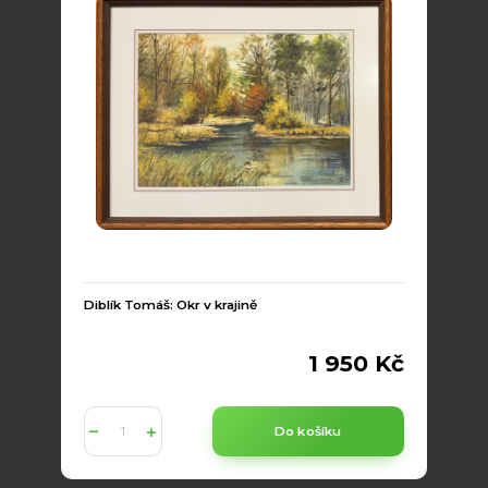
Diblík Tomáš: Okr v krajině
1 950 Kč
Do košíku