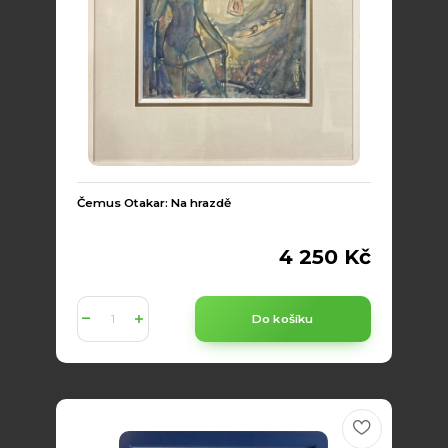
Čemus Otakar: Na hrazdě
4 250 Kč
Do košíku