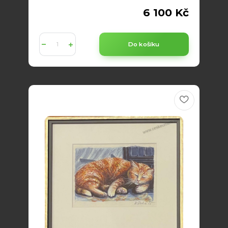
6 100 Kč
Do košíku