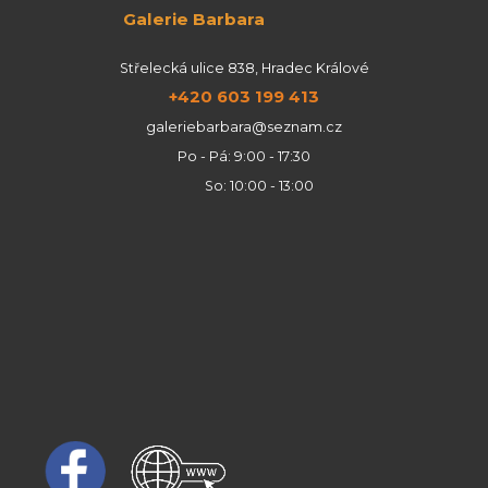
Galerie Barbara
Střelecká ulice 838, Hradec Králové
+420 603 199 413
galeriebarbara@seznam.cz
Po - Pá: 9:00 - 17:30
So: 10:00 - 13:00