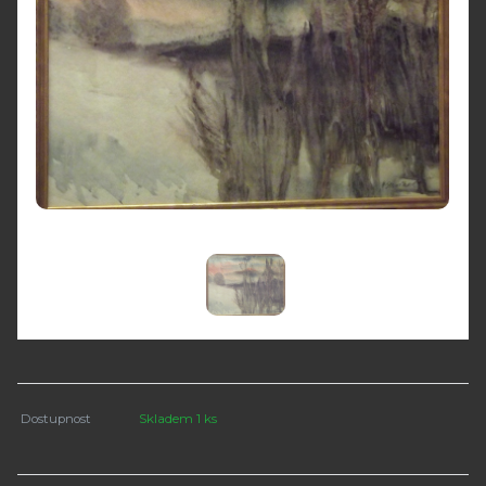
Dostupnost
Skladem 1 ks