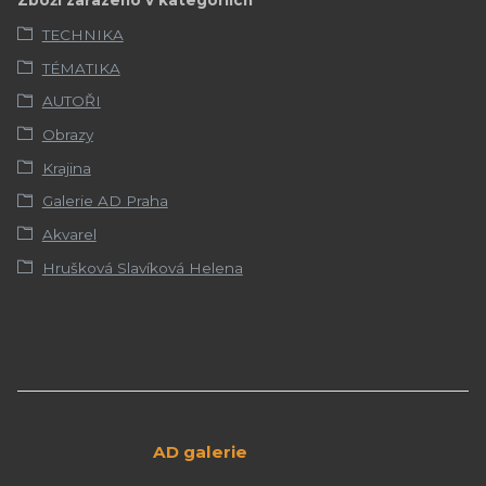
Zboží zařazeno v kategoriích
TECHNIKA
TÉMATIKA
AUTOŘI
Obrazy
Krajina
Galerie AD Praha
Akvarel
Hrušková Slavíková Helena
AD galerie