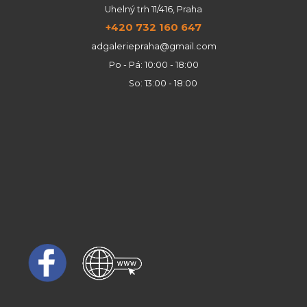
Uhelný trh 11/416, Praha
+420 732 160 647
adgaleriepraha@gmail.com
Po - Pá: 10:00 - 18:00
So: 13:00 - 18:00