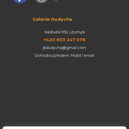
Galerie Dudycha
Nádražní 1153, Litomyšl
+420 603 247 078
jkdudycha@gmail.com
Dohodou předem: Mobil / email