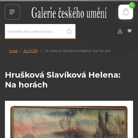
0
Úvod
AUTOŘI
Hrušková Slavíková Helena: Na horách
Hrušková Slavíková Helena:
Na horách