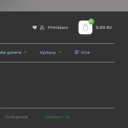
0
0,00 Kč
Přihlášení
še galerie
Výstavy
Více
Dostupnost
Skladem 1 ks