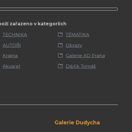
boží zařazeno v kategoriích
TECHNIKA
TÉMATIKA
AUTOŘI
Obrazy
Krajina
Galerie AD Praha
Akvarel
Diblík Tomáš
Galerie Dudycha