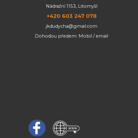
Nádražní 1153, Litomyšl
+420 603 247 078
jkdudycha@gmail.com
Dohodou předem: Mobil / email