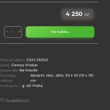
4 250
Kč
Do košíku
Číslo produktu:
Č301-19/001
Autor:
Čemus Otakar
Název díla:
Na hrazdě
Technika,
Akvarel, rám., sklo, 33 x 33 (19 x 19)
velikost:
cm
Dostupné v:
g. AD Praha
Do oblíbených