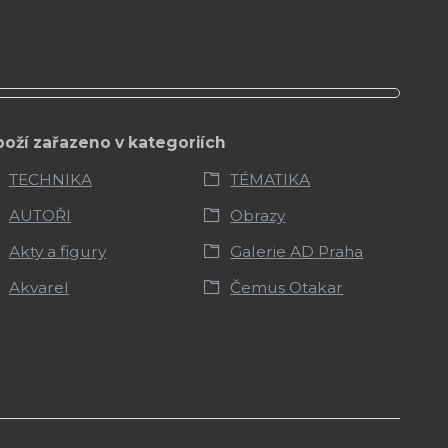
boží zařazeno v kategoriích
TECHNIKA
TÉMATIKA
AUTOŘI
Obrazy
Akty a figury
Galerie AD Praha
Akvarel
Čemus Otakar