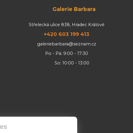
Galerie Barbara
Střelecká ulice 838, Hradec Králové
+420 603 199 413
galeriebarbara@seznam.cz
Po - Pá: 9:00 - 17:30
So: 10:00 - 13:00
es