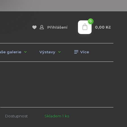
0
0,00 Kč
Přihlášení
še galerie
Výstavy
Více
Dostupnost
Skladem 1 ks