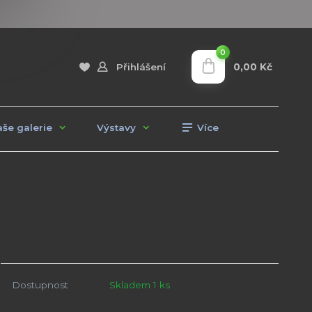
0
0,00 Kč
Přihlášení
še galerie
Výstavy
Více
Dostupnost
Skladem 1 ks