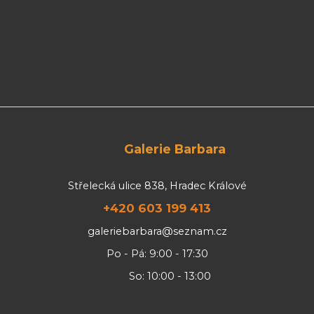
Galerie Barbara
Střelecká ulice 838, Hradec Králové
+420 603 199 413
galeriebarbara@seznam.cz
Po - Pá: 9:00 - 17:30
So: 10:00 - 13:00