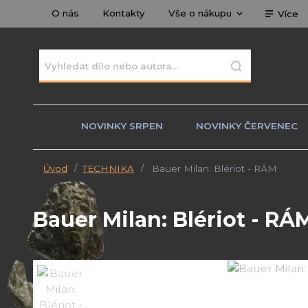
O nás
Kontakty
Vše o nákupu
Více
NOVINKY SRPEN
NOVINKY ČERVENEC
Úvod
TECHNIKA
Bauer Milan: Blériot - RÁM
Bauer Milan: Blériot - RÁ