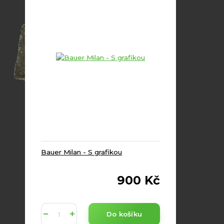
Bauer Milan - S grafikou
900 Kč
Do košíku