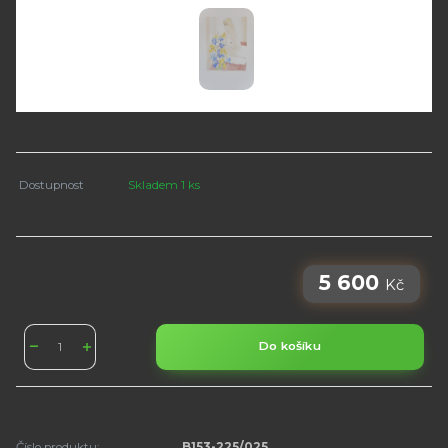
Dostupnost
Skladem 1 ks
5 600
Kč
Do košíku
Číslo produktu:
B153-225/025