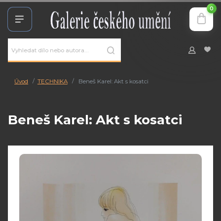
0
Úvod
TECHNIKA
Beneš Karel: Akt s kosatci
Beneš Karel: Akt s kosatci