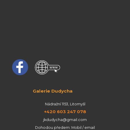
Galerie Dudycha
Nádražní 1153, Litomyšl
+420 603 247 078
jkdudycha@gmail.com
Dohodou předem: Mobil / email