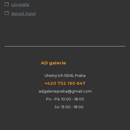
Litografie
Beneš Karel
AD galerie
Uhelný trh 11/416, Praha
+420 732 160 647
adgaleriepraha@gmail.com
Po - Pá: 10:00 - 18:00
So: 13:00 - 18:00