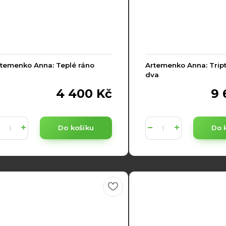
temenko Anna: Teplé ráno
Artemenko Anna: Tript
dva
4 400 Kč
9 
Do košíku
Do 