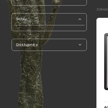
Zobrazu
Štítky
Dostupné v
A