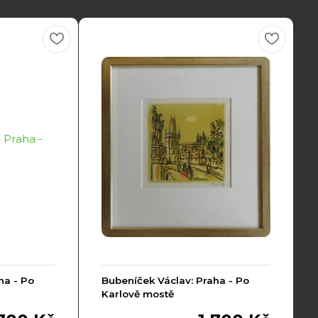
ha - Po
Bubeníček Václav: Praha - Po
Karlově mostě