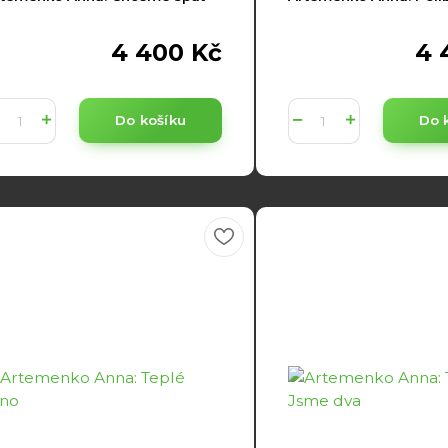
4 400 Kč
4 
Do košíku
Do 