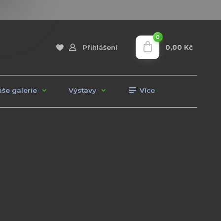
0
0,00 Kč
Přihlášení
še galerie
Výstavy
Více