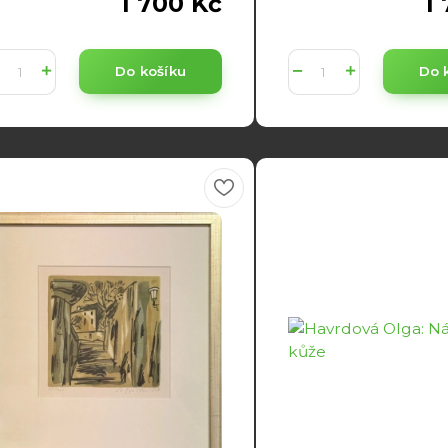
1 700 Kč
1
Do košíku
Do 