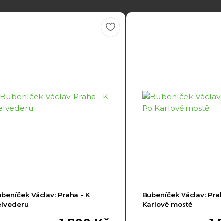
beníček Václav: Praha - K
Bubeníček Václav: Pra
elvederu
Karlově mostě