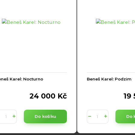
neš Karel: Nocturno
Beneš Karel: Podzim
24 000 Kč
19
Do košíku
Do 