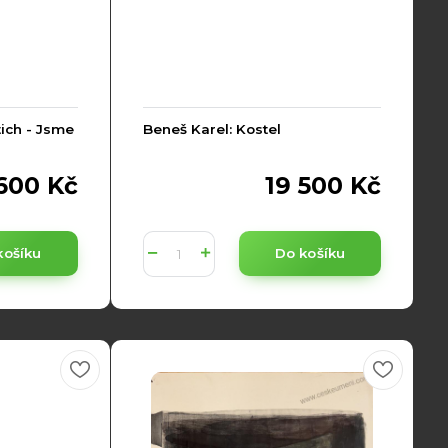
ich - Jsme
Beneš Karel: Kostel
600 Kč
19 500 Kč
košíku
Do košíku