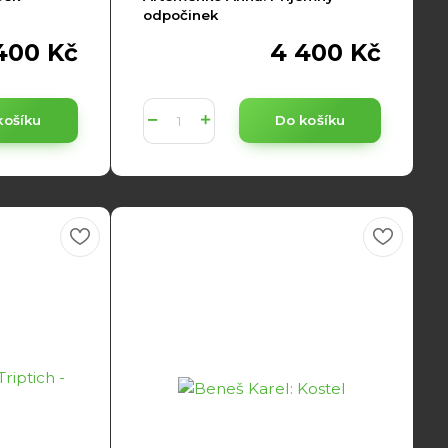
odpočinek
400 Kč
4 400 Kč
košíku
Do košíku