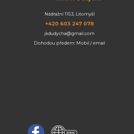
Nádražní 1153, Litomyšl
+420 603 247 078
jkdudycha@gmail.com
Dohodou předem: Mobil / email