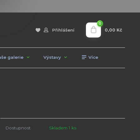
0
0,00 Kč
Přihlášení
še galerie
Výstavy
Více
Dostupnost
Skladem 1 ks