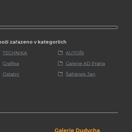
boží zařazeno v kategoriích
TECHNIKA
AUTOŘI
Grafika
Galerie AD Praha
Ostatní
Šafránek Jan
Galerie Dudycha