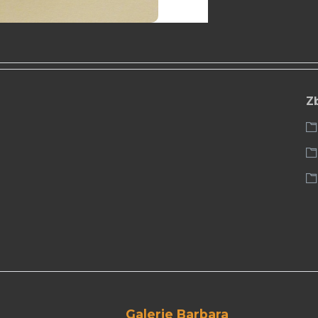
Z
Galerie Barbara