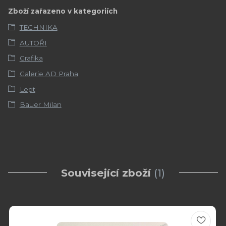
Zboží zařazeno v kategoriích
TECHNIKA
AUTOŘI
Grafika
Galerie AD Praha
Lept
Bauer Milan
Související zboží
1