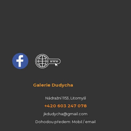
Galerie Dudycha
Nádražní 1153, Litomyšl
+420 603 247 078
jkdudycha@gmail.com
Dohodou předem: Mobil / email