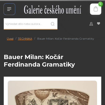
0
Úvod
TECHNIKA
Bauer Milan: Kočár Ferdinanda Gramatiky
Bauer Milan: Kočár
Ferdinanda Gramatiky