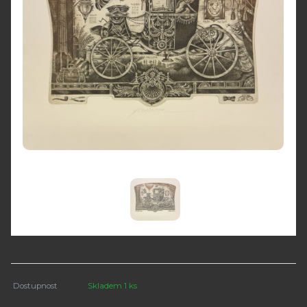
Dostupnost
Skladem 1 ks