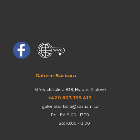
Galerie Barbara
Střelecká ulice 838, Hradec Králové
+420 603 199 413
galeriebarbara@seznam.cz
Po - Pá: 9:00 - 17:30
So: 10:00 - 13:00