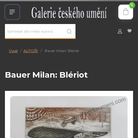
0
Úvod
AUTOŘI
Bauer Milan: Blériot
Bauer Milan: Blériot