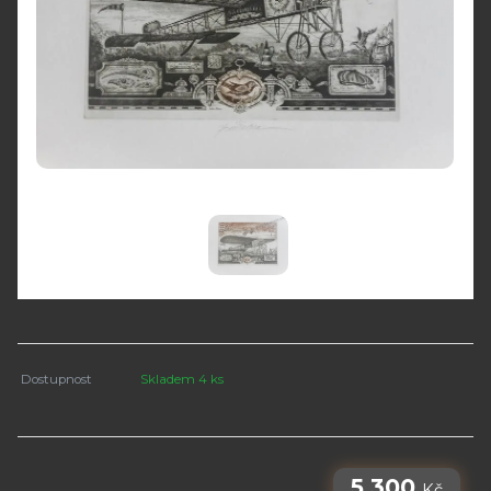
Dostupnost
Skladem 4 ks
5 300
Kč