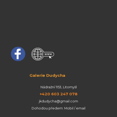
Galerie Dudycha
Nádražní 1153, Litomyšl
+420 603 247 078
jkdudycha@gmail.com
Dohodou předem: Mobil / email