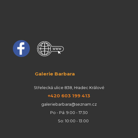
Galerie Barbara
Střelecká ulice 838, Hradec Králové
+420 603 199 413
galeriebarbara@seznam.cz
Po - Pá: 9:00 - 17:30
So: 10:00 - 13:00