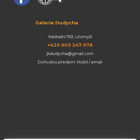
Galerie Dudycha
Nádražní 1153, Litomyšl
+420 603 247 078
jkdudycha@gmail.com
Dohodou předem: Mobil / email