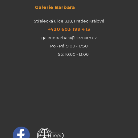
Galerie Barbara
Střelecká ulice 838, Hradec Králové
+420 603 199 413
galeriebarbara@seznam.cz
Po - Pá: 9:00 - 17:30
So: 10:00 - 13:00