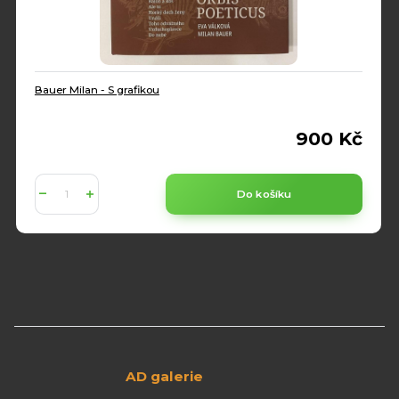
Bauer Milan - S grafikou
900 Kč
Do košíku
AD galerie