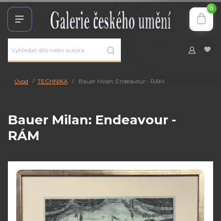
0
Úvod
TECHNIKA
Bauer Milan: Endeavour - RÁM
Bauer Milan: Endeavour -
RÁM