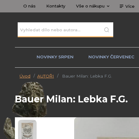
O nás
Kontakty
Vše o nákupu
Více
NOVINKY SRPEN
NOVINKY ČERVENEC
Úvod
AUTOŘI
Bauer Milan: Lebka F.G.
Bauer Milan: Lebka F.G.