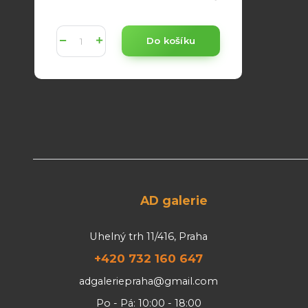
Do košíku
AD galerie
Uhelný trh 11/416, Praha
+420 732 160 647
adgaleriepraha@gmail.com
Po - Pá: 10:00 - 18:00