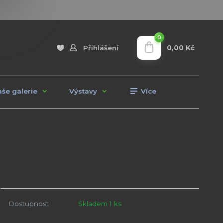
0
0,00 Kč
Přihlášení
še galerie
Výstavy
Více
Dostupnost
Skladem 1 ks