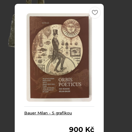
Bauer Milan - S grafikou
900 Kč