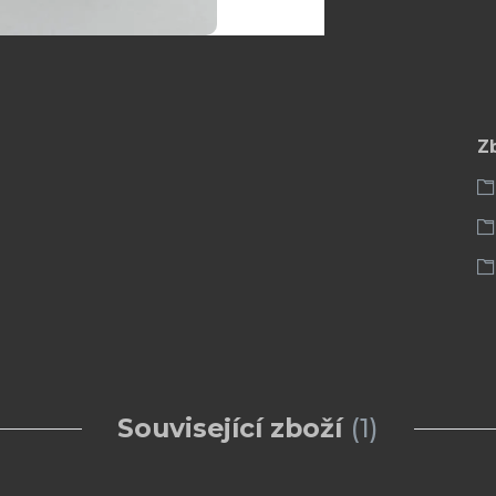
Z
Související zboží
1