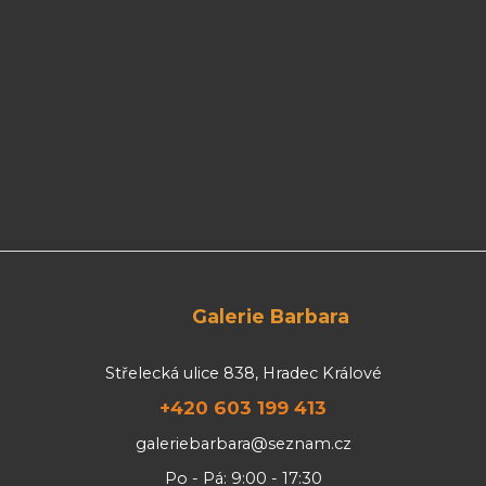
Galerie Barbara
Střelecká ulice 838, Hradec Králové
+420 603 199 413
galeriebarbara@seznam.cz
Po - Pá: 9:00 - 17:30