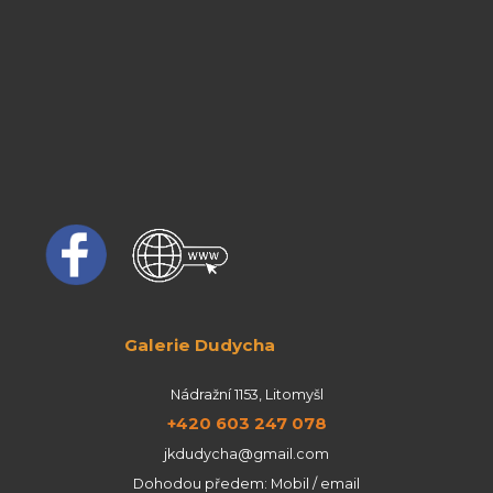
Galerie Dudycha
Nádražní 1153, Litomyšl
+420 603 247 078
jkdudycha@gmail.com
Dohodou předem: Mobil / email