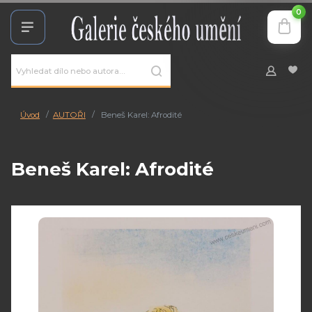
0
Úvod
AUTOŘI
Beneš Karel: Afrodité
Beneš Karel: Afrodité