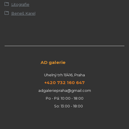
Litografie
Beneš Karel
AD galerie
Uhelný trh 11/416, Praha
+420 732 160 647
adgaleriepraha@gmail.com
Po - Pá: 10:00 - 18:00
So: 13:00 - 18:00