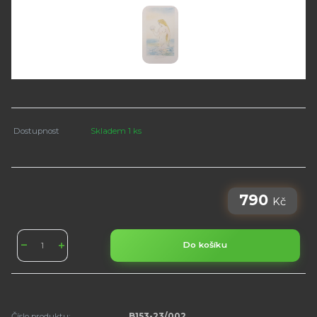
Dostupnost
Skladem 1 ks
790
Kč
Do košíku
Číslo produktu:
B153-23/002