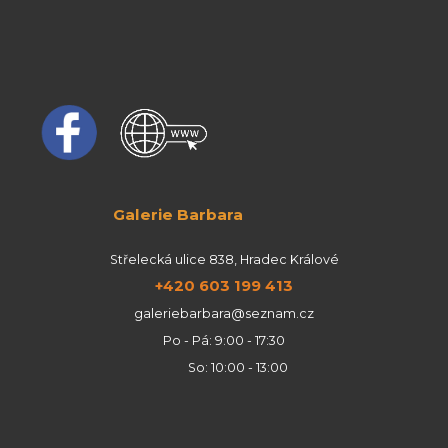
Galerie Barbara
Střelecká ulice 838, Hradec Králové
+420 603 199 413
galeriebarbara@seznam.cz
Po - Pá: 9:00 - 17:30
So: 10:00 - 13:00