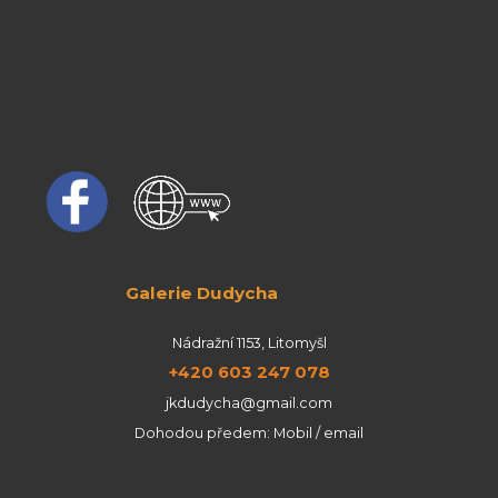
Galerie Dudycha
Nádražní 1153, Litomyšl
+420 603 247 078
jkdudycha@gmail.com
Dohodou předem: Mobil / email