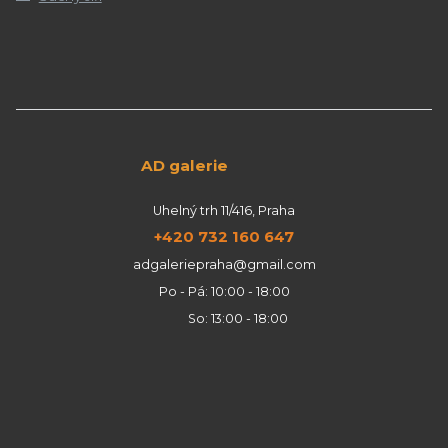
AD galerie
Uhelný trh 11/416, Praha
+420 732 160 647
adgaleriepraha@gmail.com
Po - Pá: 10:00 - 18:00
So: 13:00 - 18:00