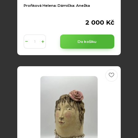
Proňková Helena: Dámička: Anežka
2 000 Kč
Do košíku