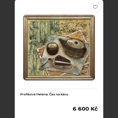
Proňková Helena: Čas na kávu
6 600 Kč