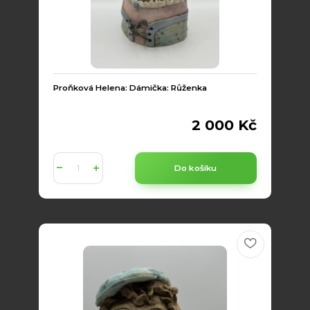
Proňková Helena: Dámička: Růženka
2 000 Kč
Do košíku