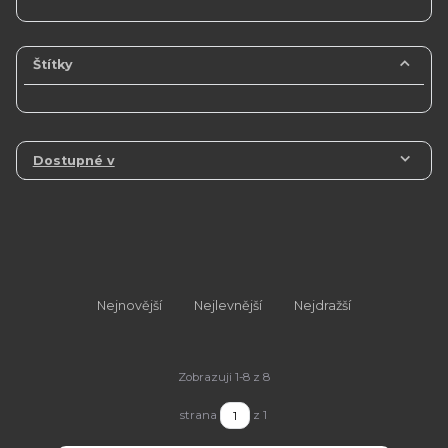
Štítky
Dostupné v
Nejnovější
Nejlevnější
Nejdražší
Zobrazuji 1-8 z 8
strana
z 1