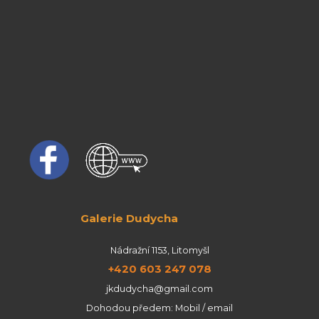
Galerie Dudycha
Nádražní 1153, Litomyšl
+420 603 247 078
jkdudycha@gmail.com
Dohodou předem: Mobil / email