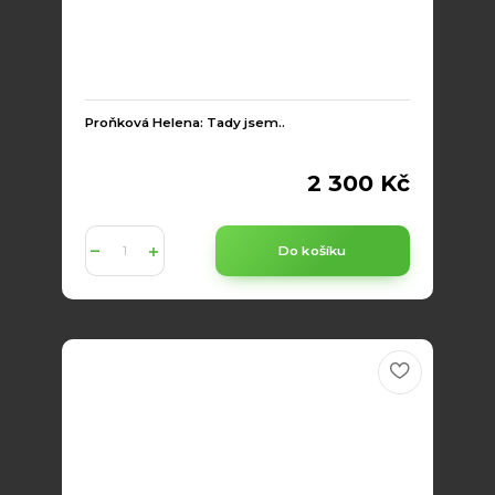
Proňková Helena: Tady jsem..
2 300 Kč
Do košíku