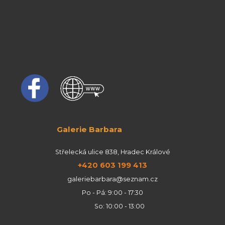
Galerie Barbara
Střelecká ulice 838, Hradec Králové
+420 603 199 413
galeriebarbara@seznam.cz
Po - Pá: 9:00 - 17:30
So: 10:00 - 13:00