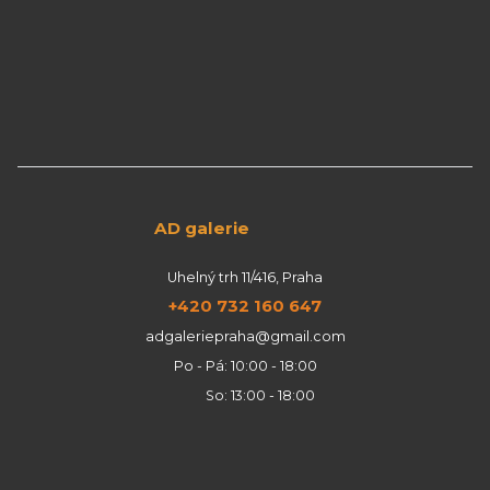
AD galerie
Uhelný trh 11/416, Praha
+420 732 160 647
adgaleriepraha@gmail.com
Po - Pá: 10:00 - 18:00
So: 13:00 - 18:00