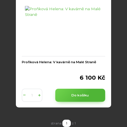
Proňková Helena: V kavárně na Malé Straně
6 100 Kč
Do košíku
strana
z 1