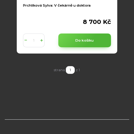
Prchlíková Sylva: V čekárně u doktora
8 700 Kč
Do košíku
strana
z 1