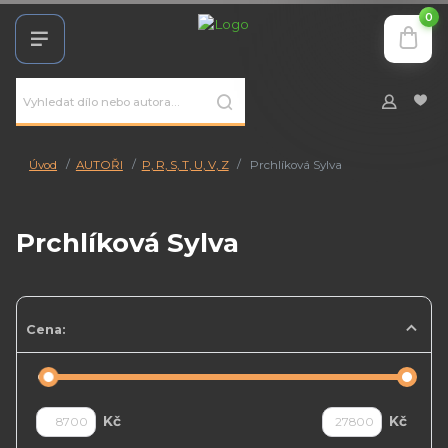
0
Úvod
AUTOŘI
P, R, S, T, U, V, Z
Prchlíková Sylva
Prchlíková Sylva
Cena:
Kč
Kč