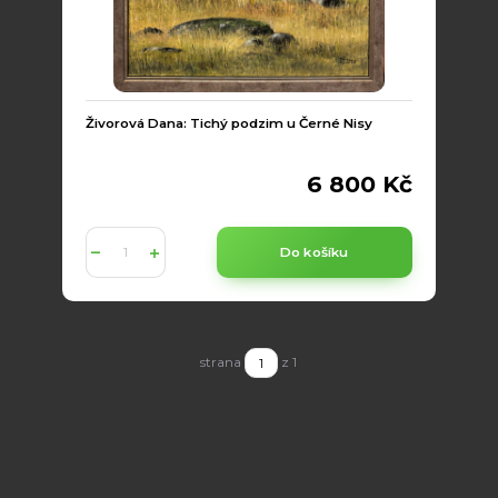
Živorová Dana: Tichý podzim u Černé Nisy
6 800 Kč
Do košíku
strana
z 1