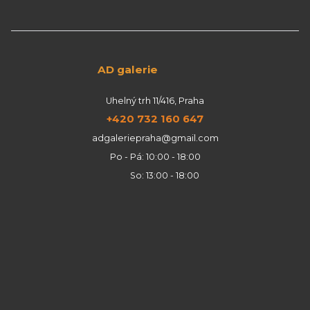
AD galerie
Uhelný trh 11/416, Praha
+420 732 160 647
adgaleriepraha@gmail.com
Po - Pá: 10:00 - 18:00
So: 13:00 - 18:00