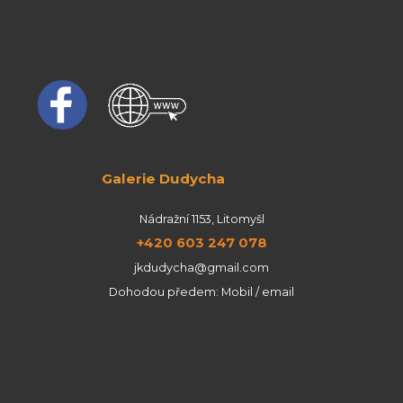
Galerie Dudycha
Nádražní 1153, Litomyšl
+420 603 247 078
jkdudycha@gmail.com
Dohodou předem: Mobil / email