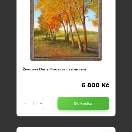
Živorová Dana: Podzimní zabarvení
6 800 Kč
Do košíku