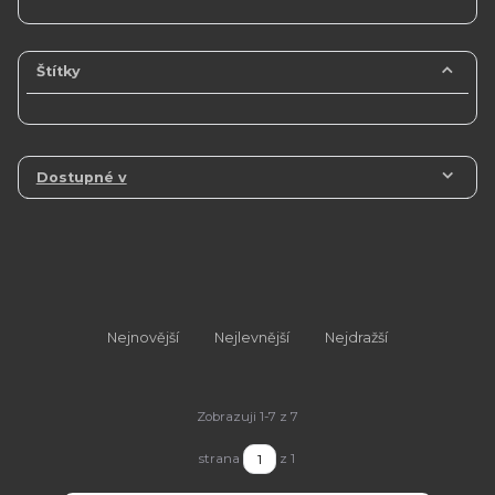
Štítky
Dostupné v
Nejnovější
Nejlevnější
Nejdražší
Zobrazuji 1-7 z 7
strana
z 1