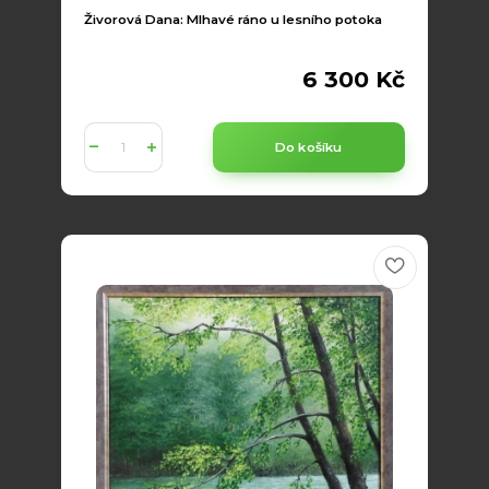
Živorová Dana: Mlhavé ráno u lesního potoka
6 300 Kč
Do košíku