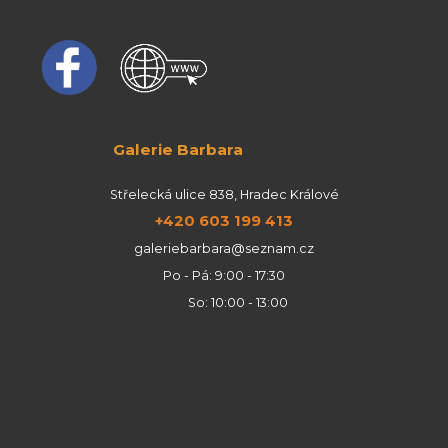
Galerie Barbara
Střelecká ulice 838, Hradec Králové
+420 603 199 413
galeriebarbara@seznam.cz
Po - Pá: 9:00 - 17:30
So: 10:00 - 13:00