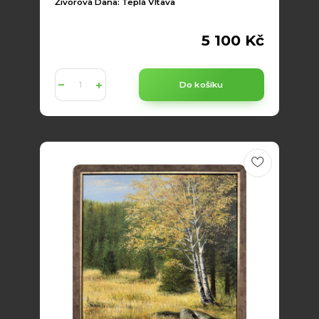
Živorová Dana: Teplá Vltava
5 100 Kč
Do košíku