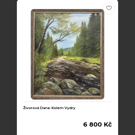
Živorová Dana: Kolem Vydry
6 800 Kč