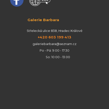
Galerie Barbara
Střelecká ulice 838, Hradec Králové
+420 603 199 413
galeriebarbara@seznam.cz
Po - Pá: 9:00 - 17:30
So: 10:00 - 13:00