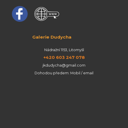
Galerie Dudycha
Nádražní 1153, Litomyšl
+420 603 247 078
jkdudycha@gmail.com
Dohodou předem: Mobil / email